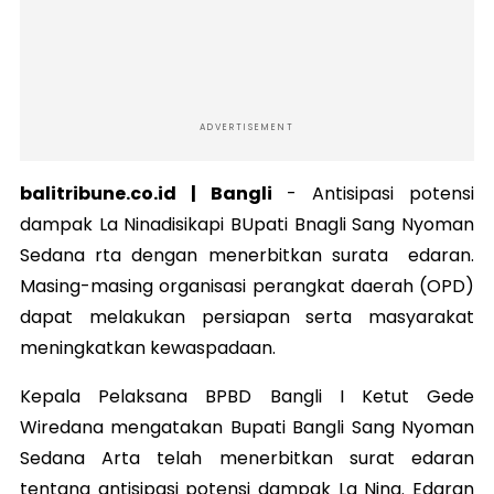
ADVERTISEMENT
balitribune.co.id | Bangli
-
Antisipasi potensi
dampak La Ninadisikapi BUpati Bnagli Sang Nyoman
Sedana rta dengan menerbitkan surata edaran.
Masing-masing organisasi perangkat daerah (OPD)
dapat melakukan persiapan serta masyarakat
meningkatkan kewaspadaan.
Kepala Pelaksana BPBD Bangli I Ketut Gede
Wiredana mengatakan Bupati Bangli Sang Nyoman
Sedana Arta telah menerbitkan surat edaran
tentang antisipasi potensi dampak La Nina. Edaran