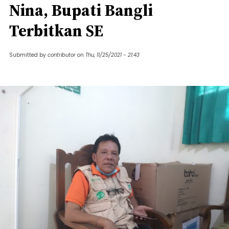
Nina, Bupati Bangli
Terbitkan SE
Submitted by
contributor
on
Thu, 11/25/2021 - 21:43