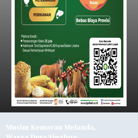
Musim Kemarau Melanda,
Warga Desa Sinabun