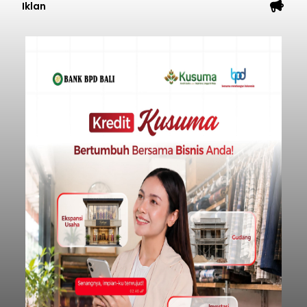
Iklan