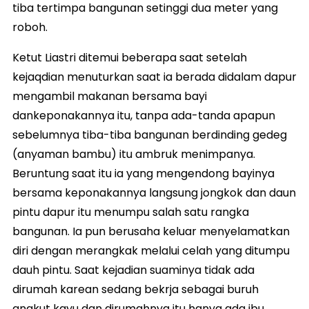
tiba tertimpa bangunan setinggi dua meter yang
roboh.
Ketut Liastri ditemui beberapa saat setelah
kejaqdian menuturkan saat ia berada didalam dapur
mengambil makanan bersama bayi
dankeponakannya itu, tanpa ada-tanda apapun
sebelumnya tiba-tiba bangunan berdinding gedeg
(anyaman bambu) itu ambruk menimpanya.
Beruntung saat itu ia yang mengendong bayinya
bersama keponakannya langsung jongkok dan daun
pintu dapur itu menumpu salah satu rangka
bangunan. Ia pun berusaha keluar menyelamatkan
diri dengan merangkak melalui celah yang ditumpu
dauh pintu. Saat kejadian suaminya tidak ada
dirumah karean sedang bekrja sebagai buruh
angkut kayu dan dirumahnya itu hanya ada ibu