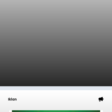
Iklan