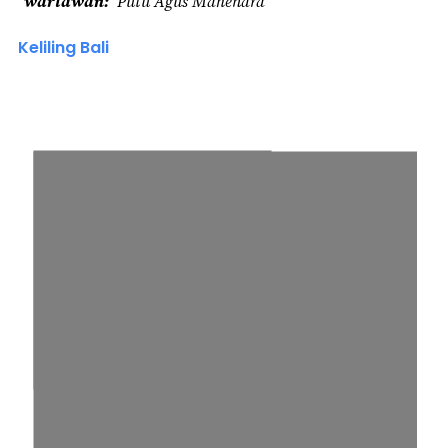
wartawan
Putu Agus Mahendra
Keliling Bali