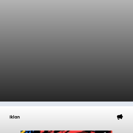
Iklan