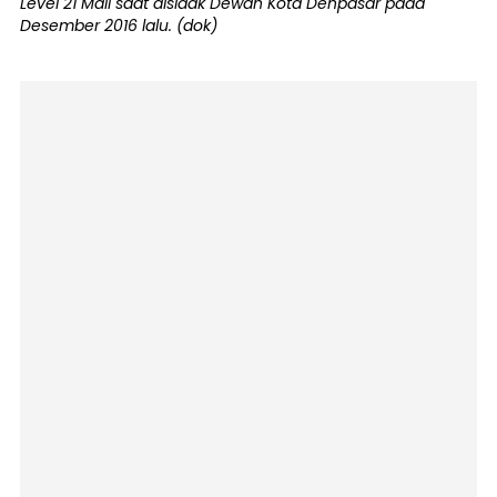
Level 21 Mall saat disidak Dewan Kota Denpasar pada
Desember 2016 lalu. (dok)