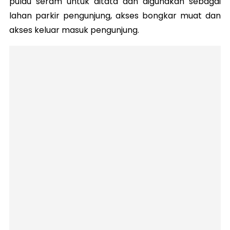
pulau seram untuk ditata dan digunakan sebagai
lahan parkir pengunjung, akses bongkar muat dan
akses keluar masuk pengunjung.