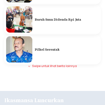
Buruh Suun Didenda Rp1 Juta
Pilkel Serentak
Swipe untuk lihat berita lainnya
Ikasmansa Luncurkan