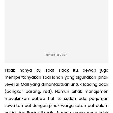
ADVERTISEMENT
Tidak hanya itu, saat sidak itu, dewan juga
mempertanyakan soal lahan yang digunakan pihak
Level 21 Mall yang dimanfaatkan untuk loading dock
(bongkar barang, red). Namun pihak manajemen
meyakinkan bahwa hal itu sudah ada perjanjian
sewa tempat dengan pihak warga setempat dalam
hal ini dari Banjar Ekasila. Namun, manajemen tidak