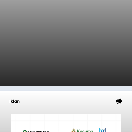
Iklan