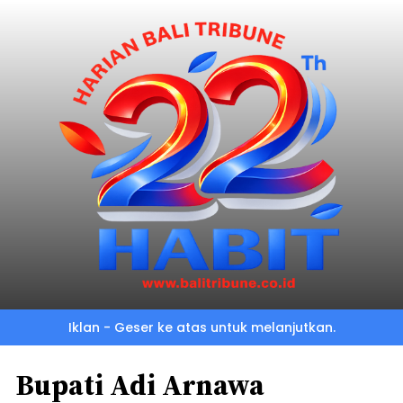
Iklan - Geser ke atas untuk melanjutkan.
Bupati Adi Arnawa