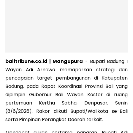
balitribune.co.id | Mangupura
- Bupati Badung I
Wayan Adi Arnawa memaparkan strategi dan
pencapaian target pembangunan di Kabupaten
Badung, pada Rapat Koordinasi Provinsi Bali yang
dipimpin Gubernur Bali Wayan Koster di ruang
pertemuan Kertha Sabha, Denpasar, Senin
(8/6/2026). Rakor diikuti Bupati/Walikota se-Bali
serta Pimpinan Perangkat Daerah terkait.
Mendapat giliran pertama paparan, Bupati Adi