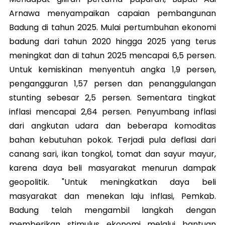
Arnawa menyampaikan capaian pembangunan
Badung di tahun 2025. Mulai pertumbuhan ekonomi
badung dari tahun 2020 hingga 2025 yang terus
meningkat dan di tahun 2025 mencapai 6,5 persen.
Untuk kemiskinan menyentuh angka 1,9 persen,
pengangguran 1,57 persen dan penanggulangan
stunting sebesar 2,5 persen. Sementara tingkat
inflasi mencapai 2,64 persen. Penyumbang inflasi
dari angkutan udara dan beberapa komoditas
bahan kebutuhan pokok. Terjadi pula deflasi dari
canang sari, ikan tongkol, tomat dan sayur mayur,
karena daya beli masyarakat menurun dampak
geopolitik. "Untuk meningkatkan daya beli
masyarakat dan menekan laju inflasi, Pemkab.
Badung telah mengambil langkah dengan
memberikan stimulus ekonomi melalui bantuan