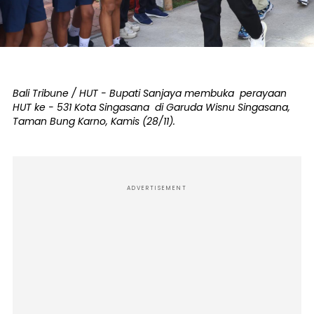
Bali Tribune / HUT - Bupati Sanjaya membuka perayaan
HUT ke - 531 Kota Singasana di Garuda Wisnu Singasana,
Taman Bung Karno, Kamis (28/11).
ADVERTISEMENT