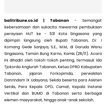
balitribune.co.id | Tabanan
-
Semangat
kebersamaan dan sukacita mewarnai pembukaan
perayaan HUT ke - 531 Kota Singasana yang
dipimpin langsung oleh Bupati Tabanan, Dr. I
Komang Gede Sanjaya, S.E., M.M., di Garuda Wisnu
Singasana, Taman Bung Karno, Kamis (28/11). Acara
ini dihadiri oleh tokoh-tokoh penting, termasuk Ida
Tjokorda Anglurah Tabanan, Ketua DPRD Kabupaten
Tabanan, jajaran Forkopimda, perwakilan
Danrindam IX Udayana, Sekda beserta para Asisten
Setda, Para Kepala OPD, Camat, Kepala Instansi
Vertikal dan BUMD di Tabanan serta berbagai
elemen masyarakat, hingga anak-anak sekolah.