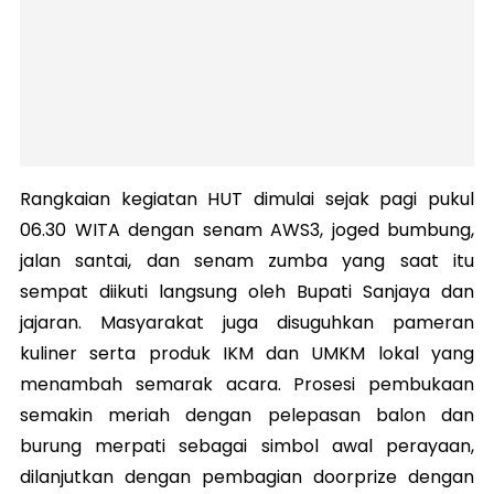
Rangkaian kegiatan HUT dimulai sejak pagi pukul
06.30 WITA dengan senam AWS3, joged bumbung,
jalan santai, dan senam zumba yang saat itu
sempat diikuti langsung oleh Bupati Sanjaya dan
jajaran. Masyarakat juga disuguhkan pameran
kuliner serta produk IKM dan UMKM lokal yang
menambah semarak acara. Prosesi pembukaan
semakin meriah dengan pelepasan balon dan
burung merpati sebagai simbol awal perayaan,
dilanjutkan dengan pembagian doorprize dengan