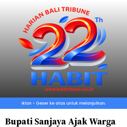
Iklan - Geser ke atas untuk melanjutkan.
Bupati Sanjaya Ajak Warga