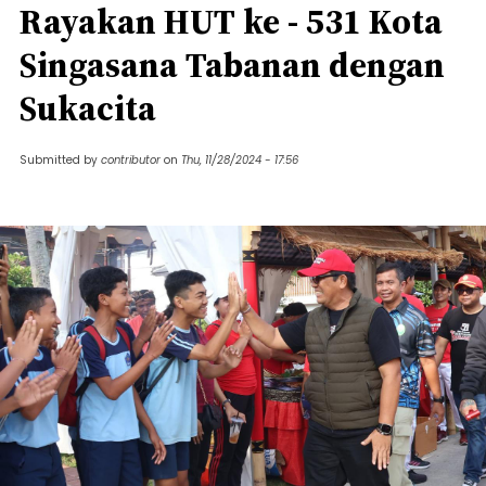
Rayakan HUT ke - 531 Kota
Singasana Tabanan dengan
Sukacita
Submitted by
contributor
on
Thu, 11/28/2024 - 17:56