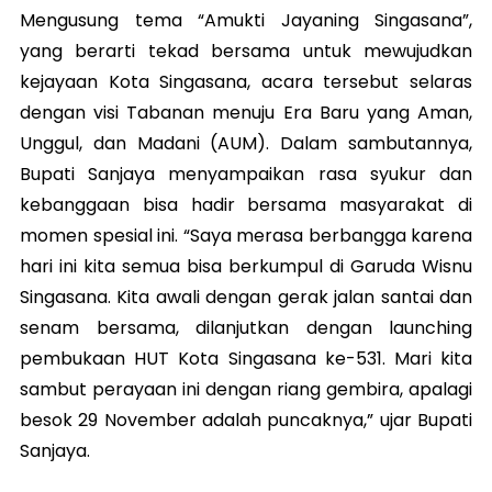
Mengusung tema “Amukti Jayaning Singasana”,
yang berarti tekad bersama untuk mewujudkan
kejayaan Kota Singasana, acara tersebut selaras
dengan visi Tabanan menuju Era Baru yang Aman,
Unggul, dan Madani (AUM). Dalam sambutannya,
Bupati Sanjaya menyampaikan rasa syukur dan
kebanggaan bisa hadir bersama masyarakat di
momen spesial ini. “Saya merasa berbangga karena
hari ini kita semua bisa berkumpul di Garuda Wisnu
Singasana. Kita awali dengan gerak jalan santai dan
senam bersama, dilanjutkan dengan launching
pembukaan HUT Kota Singasana ke-531. Mari kita
sambut perayaan ini dengan riang gembira, apalagi
besok 29 November adalah puncaknya,” ujar Bupati
Sanjaya.