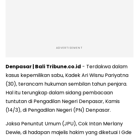
ADVERTISEMENT
Denpasar | Bali Tribune.co.id
- Terdakwa dalam
kasus kepemilikan sabu, Kadek Ari Wisnu Pariyatna
(30), terancam hukuman sembilan tahun penjara.
Hal itu terungkap dalam sidang pembacaan
tuntutan di Pengadilan Negeri Denpasar, Kamis
(14/3), di Pengadilan Negeri (PN) Denpasar.
Jaksa Penuntut Umum (JPU), Cok Intan Merlany
Dewie, di hadapan majelis hakim yang diketuai I Gde