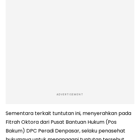
ADVERTISEMENT
Sementara terkait tuntutan ini, menyerahkan pada
Fitrah Oktora dari Pusat Bantuan Hukum (Pos
Bakum) DPC Peradi Denpasar, selaku penasehat
hukumnya untuk menanggapi tuntutan tersebut.