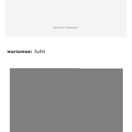
ADVERTISEMENT
wartawan
habit