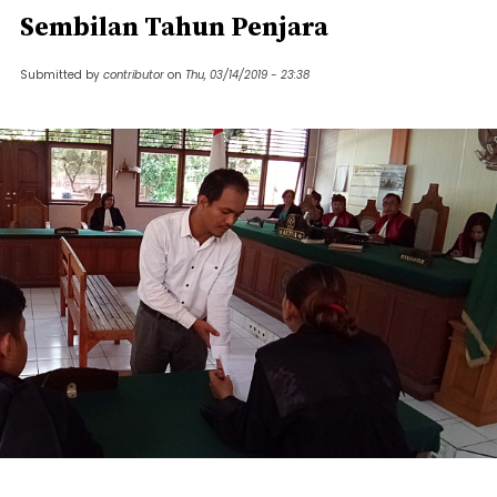
Sembilan Tahun Penjara
Submitted by
contributor
on
Thu, 03/14/2019 - 23:38