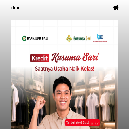
Iklan