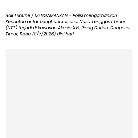
Bali Tribune / MENGAMANKAN - Polisi mengamankan
Keributan antar penghuni kos asal Nusa Tenggara Timur
(NTT) terjadi di kawasan Akasia XVI, Gang Durian, Denpasar
Timur, Rabu (8/7/2026) dini hari