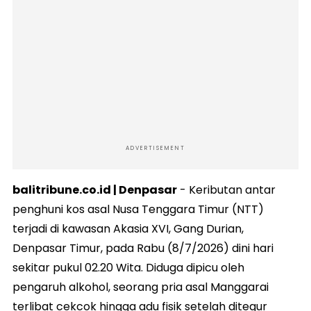
ADVERTISEMENT
balitribune.co.id | Denpasar
- Keributan antar
penghuni kos asal Nusa Tenggara Timur (NTT)
terjadi di kawasan Akasia XVI, Gang Durian,
Denpasar Timur, pada Rabu (8/7/2026) dini hari
sekitar pukul 02.20 Wita. Diduga dipicu oleh
pengaruh alkohol, seorang pria asal Manggarai
terlibat cekcok hingga adu fisik setelah ditegur