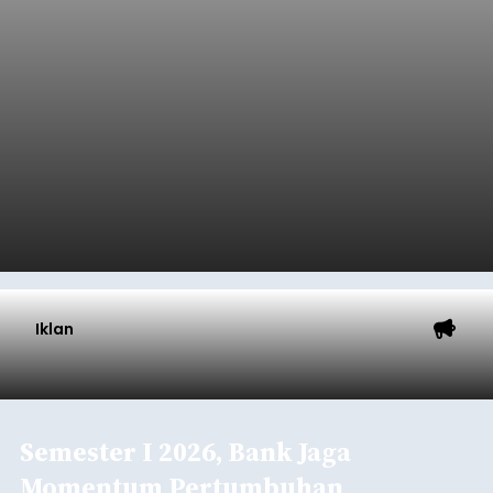
Iklan
Semester I 2026, Bank Jaga
Momentum Pertumbuhan