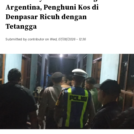
Argentina, Penghuni Kos di
Denpasar Ricuh dengan
Tetangga
Submitted by
contributor
on
Wed, 07/08/2026 - 12:36