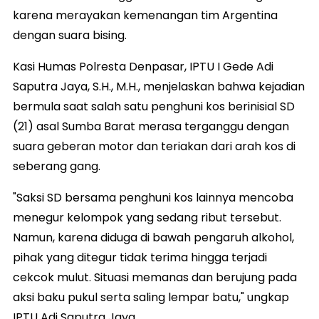
karena merayakan kemenangan tim Argentina
dengan suara bising.
Kasi Humas Polresta Denpasar, IPTU I Gede Adi
Saputra Jaya, S.H., M.H., menjelaskan bahwa kejadian
bermula saat salah satu penghuni kos berinisial SD
(21) asal Sumba Barat merasa terganggu dengan
suara geberan motor dan teriakan dari arah kos di
seberang gang.
"Saksi SD bersama penghuni kos lainnya mencoba
menegur kelompok yang sedang ribut tersebut.
Namun, karena diduga di bawah pengaruh alkohol,
pihak yang ditegur tidak terima hingga terjadi
cekcok mulut. Situasi memanas dan berujung pada
aksi baku pukul serta saling lempar batu," ungkap
IPTU Adi Saputra Jaya.