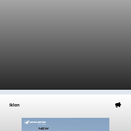
Iklan