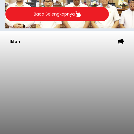
Baca Selengkapnya
Iklan