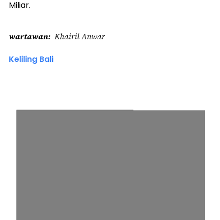
Miliar.
wartawan
Khairil Anwar
Keliling Bali