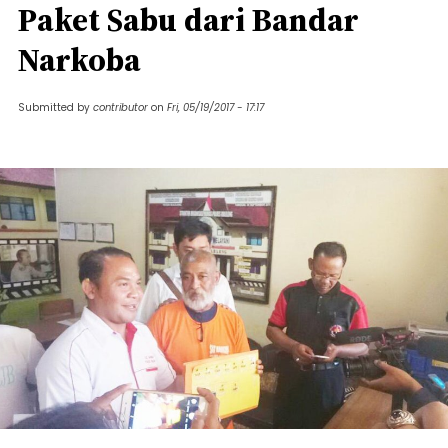
Paket Sabu dari Bandar
Narkoba
Submitted by
contributor
on
Fri, 05/19/2017 - 17:17