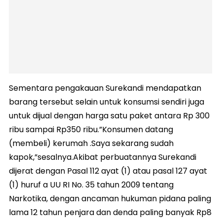
Sementara pengakauan Surekandi mendapatkan
barang tersebut selain untuk konsumsi sendiri juga
untuk dijual dengan harga satu paket antara Rp 300
ribu sampai Rp350 ribu.”Konsumen datang
(membeli) kerumah .Saya sekarang sudah
kapok,”sesalnya.Akibat perbuatannya Surekandi
dijerat dengan Pasal 112 ayat (1) atau pasal 127 ayat
(1) huruf a UU RI No. 35 tahun 2009 tentang
Narkotika, dengan ancaman hukuman pidana paling
lama 12 tahun penjara dan denda paling banyak Rp8