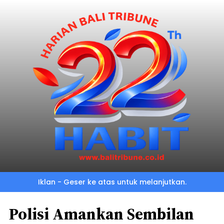
Iklan - Geser ke atas untuk melanjutkan.
Polisi Amankan Sembilan