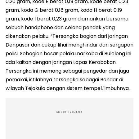
0,20 gram, kode E berat 0,19 gram, kode berat 0,23
gram, koda G berat 0,18 gram, koda H berat 0,19
gram, kode I berat 0,23 gram diamankan bersama
sebuah handphone dan celana pendek yang
dikenakan pelaku. ”Tersangka bagian dari jaringan
Denpasar dan cukup lihai menghindar dari sergapan
polisi. Sebagian besar pelaku narkoba di Buleleng ini
ada kaitan dengan jaringan Lapas Kerobokan.
Tersangka ini memang sebagai pengedar dan juga
pemakai, istilahnya tersangka sebagai Bandar di
wilayah Tejakula dengan sistem tempel,”imbuhnya.
ADVERTISEMENT