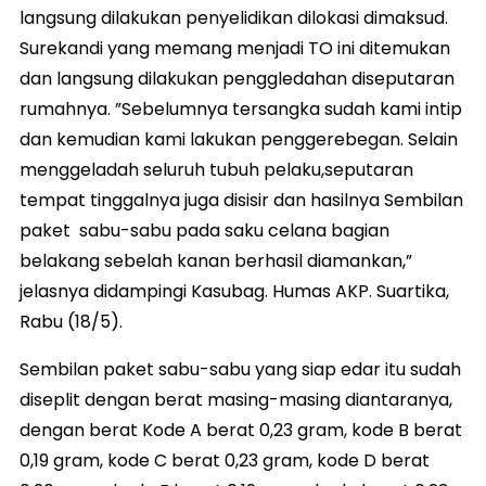
langsung dilakukan penyelidikan dilokasi dimaksud.
Surekandi yang memang menjadi TO ini ditemukan
dan langsung dilakukan penggledahan diseputaran
rumahnya. ”Sebelumnya tersangka sudah kami intip
dan kemudian kami lakukan penggerebegan. Selain
menggeladah seluruh tubuh pelaku,seputaran
tempat tinggalnya juga disisir dan hasilnya Sembilan
paket sabu-sabu pada saku celana bagian
belakang sebelah kanan berhasil diamankan,”
jelasnya didampingi Kasubag. Humas AKP. Suartika,
Rabu (18/5).
Sembilan paket sabu-sabu yang siap edar itu sudah
diseplit dengan berat masing-masing diantaranya,
dengan berat Kode A berat 0,23 gram, kode B berat
0,19 gram, kode C berat 0,23 gram, kode D berat