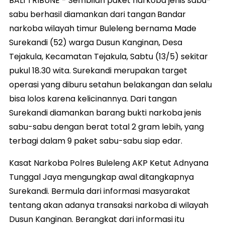
BALI TRIBUNE - Sembilan paket narkoba jenis sabu-
sabu berhasil diamankan dari tangan
Bandar
narkoba wilayah timur Buleleng bernama Made
Surekandi (52) warga Dusun Kanginan, Desa
Tejakula, Kecamatan Tejakula, Sabtu (13/5) sekitar
pukul 18.30 wita. Surekandi merupakan target
operasi yang diburu setahun belakangan dan selalu
bisa lolos karena kelicinannya. Dari tangan
Surekandi diamankan barang bukti narkoba jenis
sabu-sabu dengan berat total 2 gram lebih, yang
terbagi dalam 9 paket sabu-sabu siap edar.
Kasat Narkoba Polres Buleleng AKP Ketut Adnyana
Tunggal Jaya mengungkap awal ditangkapnya
Surekandi. Bermula dari informasi masyarakat
tentang akan adanya transaksi narkoba di wilayah
Dusun Kanginan. Berangkat dari informasi itu