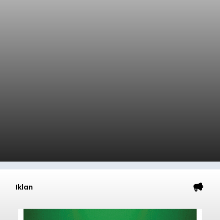
Iklan