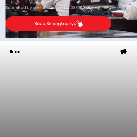
Submitted by
contributor
on
Thu, 08/06/2026 - 20:33
Baca Selengkapnya
Iklan