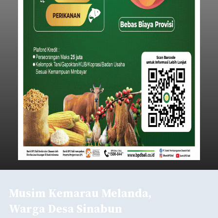
Musim Kemarau Melanda,
Warga Desa Sinabun