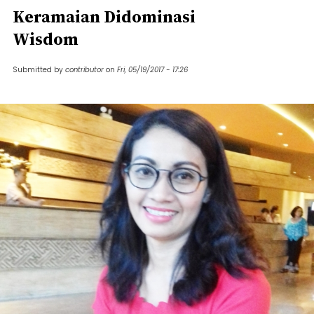
Keramaian Didominasi
Wisdom
Submitted by
contributor
on
Fri, 05/19/2017 - 17:26