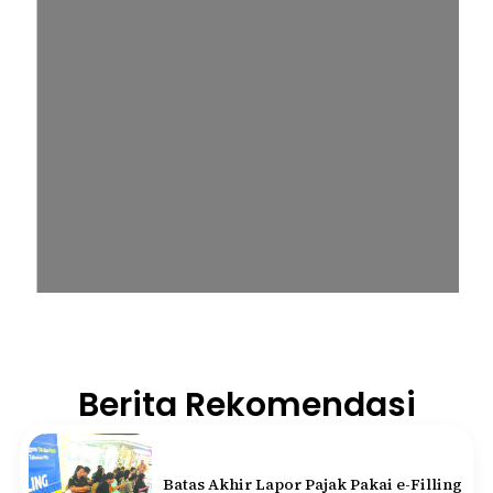
Berita Rekomendasi
Batas Akhir Lapor Pajak Pakai e-Filling