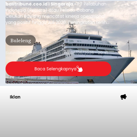
balitribune.coo.id I Singaraja -
PT Pelabuhan
Indonesia (Persero) atau Pelindo Cabang
Celukan Bawang mencatat kinerja operasional
yang positif hingga Juli 2026. Peningkatan terlihat
dari arus kapal yang mencapai 1,48 juta Gross
Tonnage (GT), atau tumbuh 12,4 persen
Buleleng
dibandingkan periode yang sama tahun lalu
yang tercatat sebesar 1,32 juta GT.
Submitted by
contributor
on
Thu, 08/06/2026 - 20:41
Baca Selengkapnya
Iklan