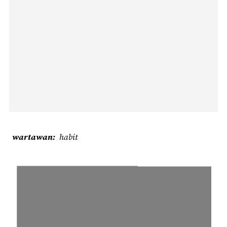
wartawan
habit