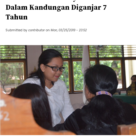
Dalam Kandungan Diganjar 7
Tahun
Submitted by
contributor
on
Mon, 03/25/2019 - 23:52