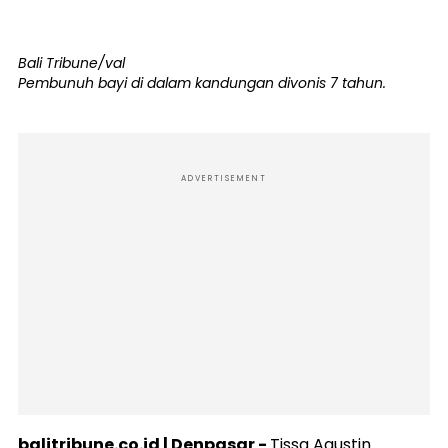
Bali Tribune/val
Pembunuh bayi di dalam kandungan divonis 7 tahun.
ADVERTISEMENT
balitribune.co.id | Denpasar -
Tissa Agustin