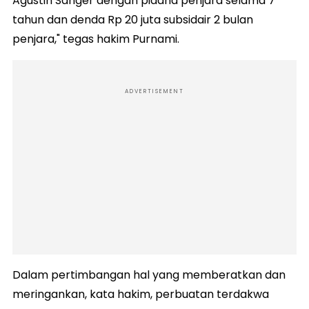
Agustin Sanger dengan pidana penjara selama 7
tahun dan denda Rp 20 juta subsidair 2 bulan
penjara," tegas hakim Purnami.
ADVERTISEMENT
Dalam pertimbangan hal yang memberatkan dan
meringankan, kata hakim, perbuatan terdakwa