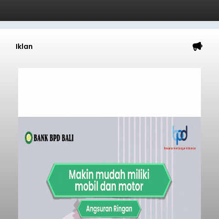
Iklan