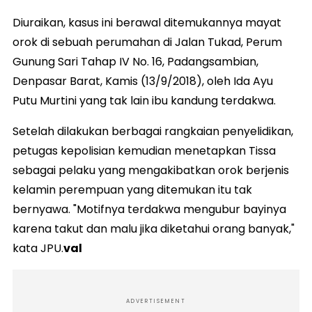
Diuraikan, kasus ini berawal ditemukannya mayat
orok di sebuah perumahan di Jalan Tukad, Perum
Gunung Sari Tahap IV No. 16, Padangsambian,
Denpasar Barat, Kamis (13/9/2018), oleh Ida Ayu
Putu Murtini yang tak lain ibu kandung terdakwa.
Setelah dilakukan berbagai rangkaian penyelidikan,
petugas kepolisian kemudian menetapkan Tissa
sebagai pelaku yang mengakibatkan orok berjenis
kelamin perempuan yang ditemukan itu tak
bernyawa. "Motifnya terdakwa mengubur bayinya
karena takut dan malu jika diketahui orang banyak,"
kata JPU.
val
ADVERTISEMENT