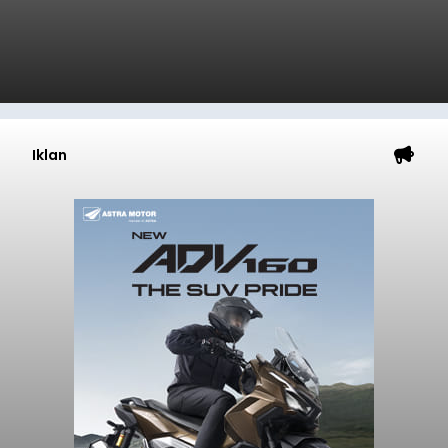
Iklan