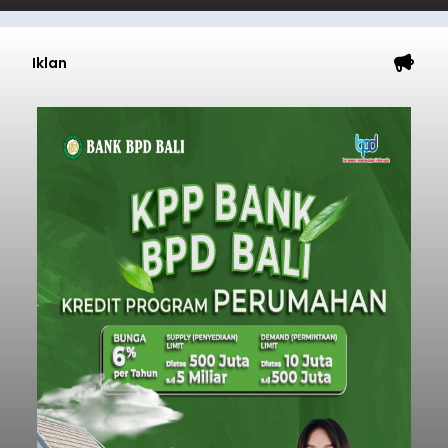
Iklan