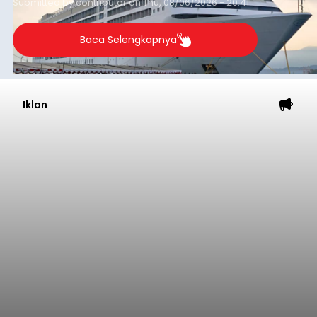
Submitted by
contributor
on
Thu, 08/06/2026 - 20:41
Baca Selengkapnya
Iklan