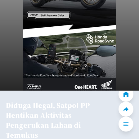
Diduga Ilegal, Satpol PP
Hentikan Aktivitas
Pengerukan Lahan di
Temukus