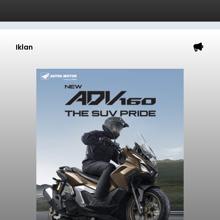
Iklan