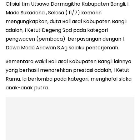
Ofisial tim Utsawa Darmagitha Kabupaten Bangli, I
Made Sukadana , Selasa ( 11/7) kemarin
mengungkapkan, duta Bali asal Kabupaten Bangli
adalah, I Ketut Degeng Spd pada kategori
pengwacen (pembaca) berpasangan dengan I
Dewa Made Ariawan S.Ag selaku penterjemah.
Sementara wakil Bali asal Kabupaten Bangli lainnya
yang berhasil menorehkan prestasi adalah, I Ketut
Rama. Ia berlomba pada kategori, menghafal sloka
anak-anak putra.