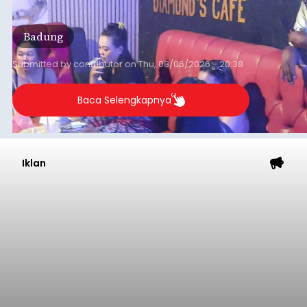
Badung
Submitted by
contributor
on
Thu, 08/06/2026 - 20:38
Baca Selengkapnya
Iklan