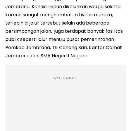
Jembrana. Kondisi inipun dikeluhkan warga sekitra
karena sangat menghambat aktivitas mereka,
terlebih di jalur tersebut selain ada beberapa
persimpangan jalan, juga terdapat banyak fasilitas
publik seperti jalur menuju pusat pemerintahan
Pemkab Jembrana, TK Canang Sari, Kantor Camat
Jembrana dan SMA Negeri 1 Negara.
ADVERTISEMENT