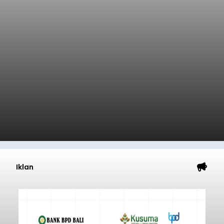
Iklan