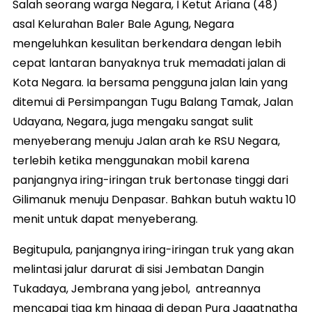
Salah seorang warga Negara, I Ketut Ariana (48)
asal Kelurahan Baler Bale Agung, Negara
mengeluhkan kesulitan berkendara dengan lebih
cepat lantaran banyaknya truk memadati jalan di
Kota Negara. Ia bersama pengguna jalan lain yang
ditemui di Persimpangan Tugu Balang Tamak, Jalan
Udayana, Negara, juga mengaku sangat sulit
menyeberang menuju Jalan arah ke RSU Negara,
terlebih ketika menggunakan mobil karena
panjangnya iring-iringan truk bertonase tinggi dari
Gilimanuk menuju Denpasar. Bahkan butuh waktu 10
menit untuk dapat menyeberang.
Begitupula, panjangnya iring-iringan truk yang akan
melintasi jalur darurat di sisi Jembatan Dangin
Tukadaya, Jembrana yang jebol, antreannya
mencapai tiga km hingga di depan Pura Jagatnatha