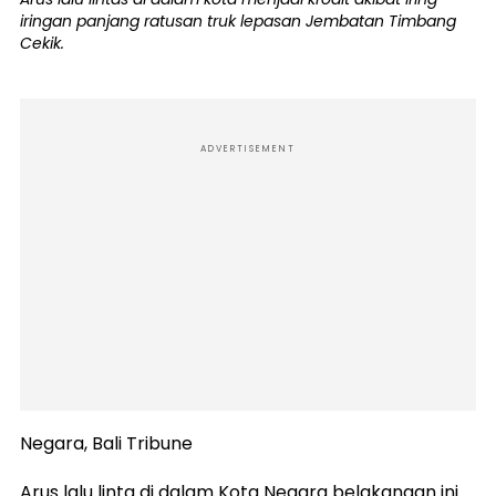
iringan panjang ratusan truk lepasan Jembatan Timbang
Cekik.
ADVERTISEMENT
Negara, Bali Tribune
Arus lalu linta di dalam Kota Negara belakangan ini