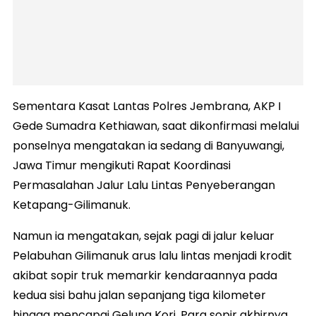
Sementara Kasat Lantas Polres Jembrana, AKP I
Gede Sumadra Kethiawan, saat dikonfirmasi melalui
ponselnya mengatakan ia sedang di Banyuwangi,
Jawa Timur mengikuti Rapat Koordinasi
Permasalahan Jalur Lalu Lintas Penyeberangan
Ketapang-Gilimanuk.
Namun ia mengatakan, sejak pagi di jalur keluar
Pelabuhan Gilimanuk arus lalu lintas menjadi krodit
akibat sopir truk memarkir kendaraannya pada
kedua sisi bahu jalan sepanjang tiga kilometer
hingga mencapai Gelung Kori. Para sopir akhirnya