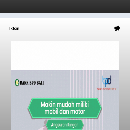
Iklan