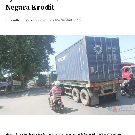
Negara Krodit
Submitted by
contributor
on
Fri, 05/20/2016 - 12:56
Arus lalu lintas di dalam kota menjadi krodit akibat iring-