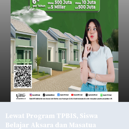
Lewat Program TPBIS, Siswa
Belajar Aksara dan Masatua