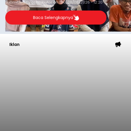
Submitted by
contributor
on
Thu, 08/06/2026 - 12:20
Baca Selengkapnya
Iklan