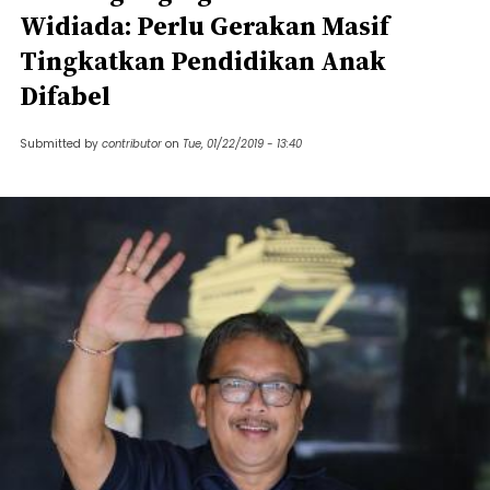
Widiada: Perlu Gerakan Masif
Tingkatkan Pendidikan Anak
Difabel
Submitted by
contributor
on
Tue, 01/22/2019 - 13:40