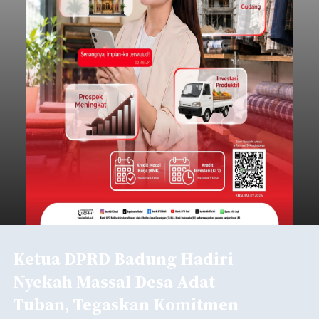
Ketua DPRD Badung Hadiri
Nyekah Massal Desa Adat
Tuban, Tegaskan Komitmen