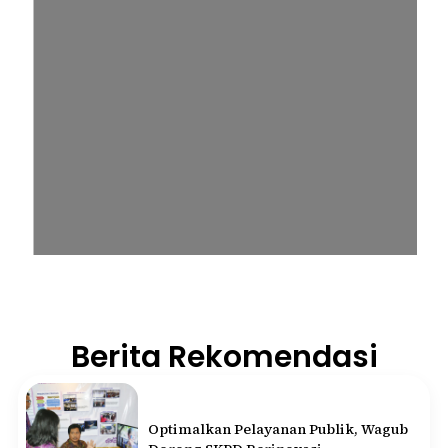
Berita Rekomendasi
Optimalkan Pelayanan Publik, Wagub