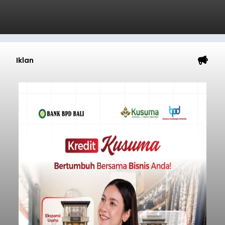
Iklan