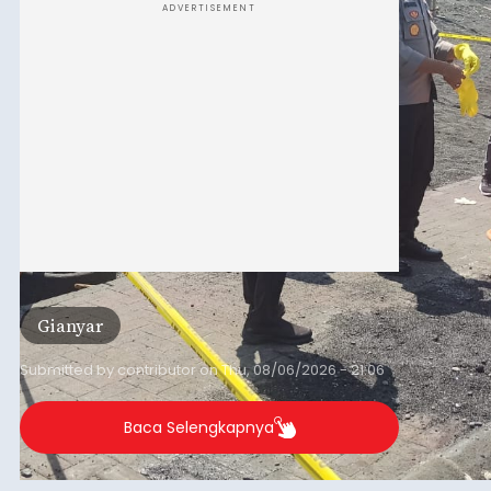
ADVERTISEMENT
Gianyar
Submitted by
contributor
on
Thu, 08/06/2026 - 21:06
Baca Selengkapnya