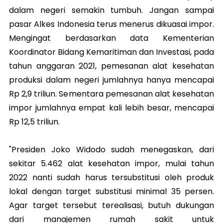
dalam negeri semakin tumbuh. Jangan sampai
pasar Alkes Indonesia terus menerus dikuasai impor.
Mengingat berdasarkan data Kementerian
Koordinator Bidang Kemaritiman dan Investasi, pada
tahun anggaran 2021, pemesanan alat kesehatan
produksi dalam negeri jumlahnya hanya mencapai
Rp 2,9 triliun. Sementara pemesanan alat kesehatan
impor jumlahnya empat kali lebih besar, mencapai
Rp 12,5 triliun.
"Presiden Joko Widodo sudah menegaskan, dari
sekitar 5.462 alat kesehatan impor, mulai tahun
2022 nanti sudah harus tersubstitusi oleh produk
lokal dengan target substitusi minimal 35 persen.
Agar target tersebut terealisasi, butuh dukungan
dari manajemen rumah sakit untuk