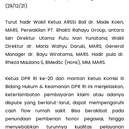
(29/12/21).
Turut hadir Wakil Ketua ARSSI Bali dr. Made Koen,
MARS. Perwakilan PT. Bhakti Rahayu Group, antara
lain Direktur Utama Putu Ivan Yunatana; Wakil
Direktur dr. Maria Wahyu Daruki, MARS; General
Manager dr. Bayu Wiratama, MARS. Hadir pula dr.
Rheza Maulana S, BMedSc (Hons), MM, MARS.
Ketua DPR RI ke-20 dan mantan Ketua Komisi III
Bidang Hukum & Keamanan DPR RI ini menjelaskan,
keterlambatan pembayaran klaim atau adanya
dispute yang berlarut-larut, dapat mempengaruhi
cash flow rumah sakit. Bisa berakibat pada
penundaan pemberian honor pegawai, hingga
menyebabkan turunnya kualitas pelayanan