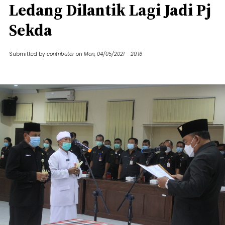
Ledang Dilantik Lagi Jadi Pj
Sekda
Submitted by
contributor
on
Mon, 04/05/2021 - 20:16