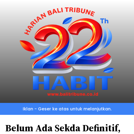
Iklan - Geser ke atas untuk melanjutkan.
Belum Ada Sekda Definitif,