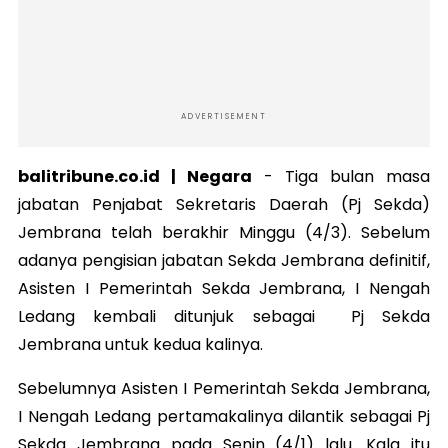
ADVERTISEMENT
balitribune.co.id | Negara
-
Tiga bulan masa
jabatan Penjabat Sekretaris Daerah (Pj Sekda)
Jembrana telah berakhir Minggu (4/3). Sebelum
adanya pengisian jabatan Sekda Jembrana definitif,
Asisten I Pemerintah Sekda Jembrana, I Nengah
Ledang kembali ditunjuk sebagai Pj Sekda
Jembrana untuk kedua kalinya.
Sebelumnya Asisten I Pemerintah Sekda Jembrana,
I Nengah Ledang pertamakalinya dilantik sebagai Pj
Sekda Jembrana pada Senin (4/1) lalu. Kala itu