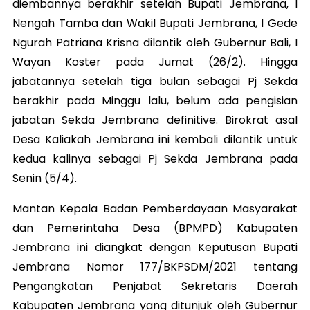
diembannya berakhir setelah Bupati Jembrana, I
Nengah Tamba dan Wakil Bupati Jembrana, I Gede
Ngurah Patriana Krisna dilantik oleh Gubernur Bali, I
Wayan Koster pada Jumat (26/2). Hingga
jabatannya setelah tiga bulan sebagai Pj Sekda
berakhir pada Minggu lalu, belum ada pengisian
jabatan Sekda Jembrana definitive. Birokrat asal
Desa Kaliakah Jembrana ini kembali dilantik untuk
kedua kalinya sebagai Pj Sekda Jembrana pada
Senin (5/4).
Mantan Kepala Badan Pemberdayaan Masyarakat
dan Pemerintaha Desa (BPMPD) Kabupaten
Jembrana ini diangkat dengan Keputusan Bupati
Jembrana Nomor 177/BKPSDM/2021 tentang
Pengangkatan Penjabat Sekretaris Daerah
Kabupaten Jembrana yang ditunjuk oleh Gubernur