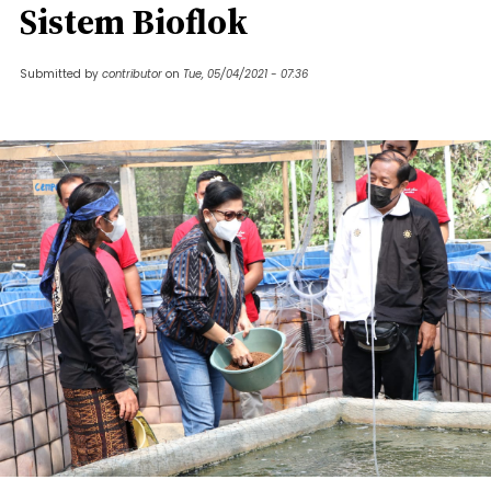
Sistem Bioflok
Submitted by
contributor
on
Tue, 05/04/2021 - 07:36