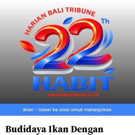
Iklan - Geser ke atas untuk melanjutkan.
Budidaya Ikan Dengan