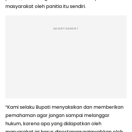
masyarakat oleh panitia itu sendiri.
ADVERTISEMENT
“Kami selaku Bupati menyaksikan dan memberikan
pemahaman agar jangan sampai melanggar
hukum, karena apa yang didapatkan oleh
masyarakat ini harus dipertanggungjawabkan oleh