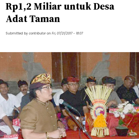
Rp1,2 Miliar untuk Desa
Adat Taman
Submitted by
contributor
on
Fri, 07/21/2017 - 18:07