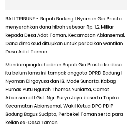
BALI TRIBUNE - Bupati Badung I Nyoman Giri Prasta
menyerahkan dana hibah sebesar Rp. 1,2 Milliar
kepada Desa Adat Taman, Kecamatan Abiansemal.
Dana dimaksud ditujukan untuk perbaikan wantilan
Desa Adat Taman.
Mendampingi kehadiran Bupati Giri Prasta ke desa
itu belum lama ini, tampak anggota DPRD Badung I
Nyoman Dirgayusa dan IB. Made Sunarta, Kabag
Humas Putu Ngurah Thomas Yuniarta, Camat
Abiansemal I Gst. Ngr. Surya Jaya beserta Tripika
Kecamatan Abiansemal, Wakil Ketua DPC PDIP
Badung Bagus Sucipta, Perbekel Taman serta para
kelian se-Desa Taman.