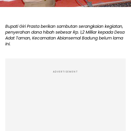
Bupati Giri Prasta berikan sambutan serangkaian kegiatan,
penyerahan dana hibah sebesar Rp. 1,2 Milliar kepada Desa
Adat Taman, Kecamatan Abiansemal Badung belum lama
ini.
ADVERTISEMENT