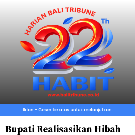
Iklan - Geser ke atas untuk melanjutkan.
Bupati Realisasikan Hibah