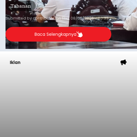
Tabanan
Submitted by
contributor
on
Thu, 08/06/2026 - 20:33
Baca Selengkapnya
Iklan