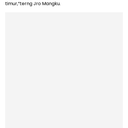
timur,”terng Jro Mangku.