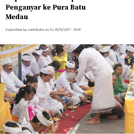
Penganyar ke Pura Batu
Medau
Submitted by
contributor
on
Fri, 05/12/2017 - 16:39