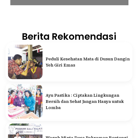
Berita Rekomendasi
Peduli Kesehatan Mata di Dusun Dangin
Yeh Giri Emas
Ayu Pastika : Ciptakan Lingkungan
Bersih dan Sehat Jangan Hanya untuk
Lomba
Wagub Minta Desa Pakraman Bentengi