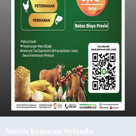
Musim Kemarau Melanda,