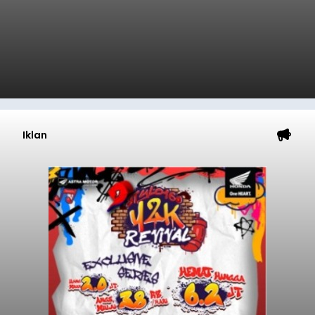
Iklan