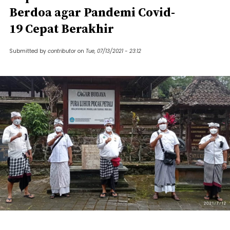
Berdoa agar Pandemi Covid-
19 Cepat Berakhir
Submitted by
contributor
on
Tue, 07/13/2021 - 23:12