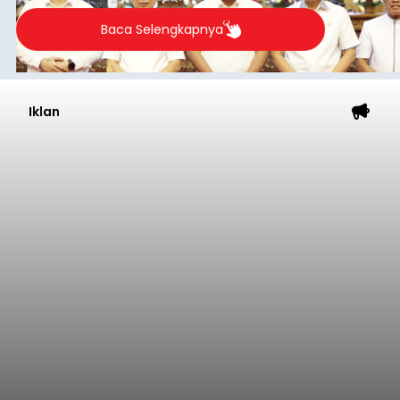
Baca Selengkapnya
Iklan