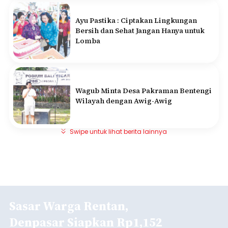
Ayu Pastika : Ciptakan Lingkungan
Bersih dan Sehat Jangan Hanya untuk
Lomba
Wagub Minta Desa Pakraman Bentengi
Wilayah dengan Awig-Awig
Swipe untuk lihat berita lainnya
Sasar Warga Rentan,
Denpasar Siapkan Rp1,152