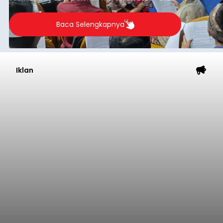
berlangsung selama Agustus hingga September
2026.
Baca Selengkapnya
Iklan