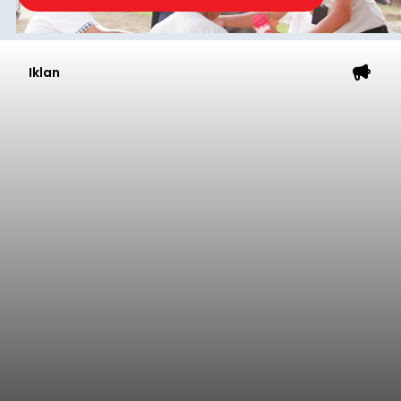
Iklan