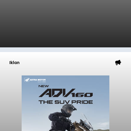
Iklan