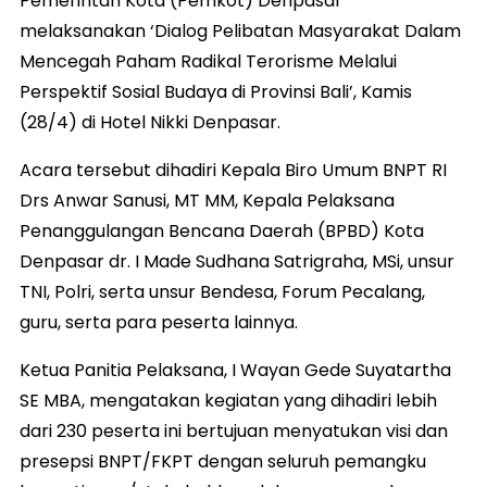
Pemerintah Kota (Pemkot) Denpasar
melaksanakan ‘Dialog Pelibatan Masyarakat Dalam
Mencegah Paham Radikal Terorisme Melalui
Perspektif Sosial Budaya di Provinsi Bali’, Kamis
(28/4) di Hotel Nikki Denpasar.
Acara tersebut dihadiri Kepala Biro Umum BNPT RI
Drs Anwar Sanusi, MT MM, Kepala Pelaksana
Penanggulangan Bencana Daerah (BPBD) Kota
Denpasar dr. I Made Sudhana Satrigraha, MSi, unsur
TNI, Polri, serta unsur Bendesa, Forum Pecalang,
guru, serta para peserta lainnya.
Ketua Panitia Pelaksana, I Wayan Gede Suyatartha
SE MBA, mengatakan kegiatan yang dihadiri lebih
dari 230 peserta ini bertujuan menyatukan visi dan
presepsi BNPT/FKPT dengan seluruh pemangku