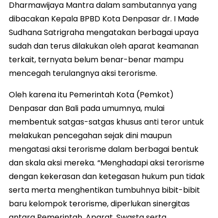
Dharmawijaya Mantra dalam sambutannya yang
dibacakan Kepala BPBD Kota Denpasar dr. I Made
Sudhana Satrigraha mengatakan berbagai upaya
sudah dan terus dilakukan oleh aparat keamanan
terkait, ternyata belum benar-benar mampu
mencegah terulangnya aksi terorisme.
Oleh karena itu Pemerintah Kota (Pemkot)
Denpasar dan Bali pada umumnya, mulai
membentuk satgas-satgas khusus anti teror untuk
melakukan pencegahan sejak dini maupun
mengatasi aksi terorisme dalam berbagai bentuk
dan skala aksi mereka. “Menghadapi aksi terorisme
dengan kekerasan dan ketegasan hukum pun tidak
serta merta menghentikan tumbuhnya bibit-bibit
baru kelompok terorisme, diperlukan sinergitas
antara Pemerintah, Aparat, Swasta serta