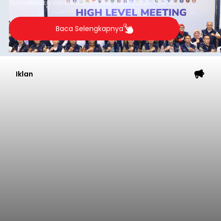
Submitted by
contributor
on
Thu, 08/06/2026 - 09:45
Baca Selengkapnya
Iklan