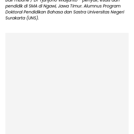
Bali Tribune / Dr Tjahjono Widijanto - penyair, esais dan
pendidik di SMA di Ngawi, Jawa Timur. Alumnus Program
Doktoral Pendidikan Bahasa dan Sastra Universitas Negeri
Surakarta (UNS).