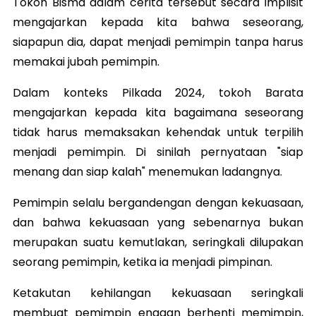
Tokoh Bisma dalam cerita tersebut secara implisit
mengajarkan kepada kita bahwa seseorang,
siapapun dia, dapat menjadi pemimpin tanpa harus
memakai jubah pemimpin.
Dalam konteks Pilkada 2024, tokoh Barata
mengajarkan kepada kita bagaimana seseorang
tidak harus memaksakan kehendak untuk terpilih
menjadi pemimpin. Di sinilah pernyataan "siap
menang dan siap kalah" menemukan ladangnya.
Pemimpin selalu bergandengan dengan kekuasaan,
dan bahwa kekuasaan yang sebenarnya bukan
merupakan suatu kemutlakan, seringkali dilupakan
seorang pemimpin, ketika ia menjadi pimpinan.
Ketakutan kehilangan kekuasaan seringkali
membuat pemimpin enggan berhenti memimpin,