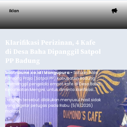
Iklan
Diduga Ilegal, Satpol PP
Hentikan Aktivitas
Pengerukan Lahan di