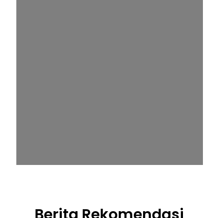
Berita Rekomendasi