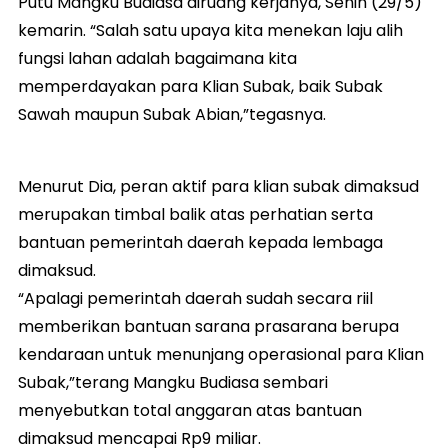
Putu Mangku Budiasa diruang kerjanya, Senin (29/5)
kemarin. “Salah satu upaya kita menekan laju alih
fungsi lahan adalah bagaimana kita
memperdayakan para Klian Subak, baik Subak
Sawah maupun Subak Abian,”tegasnya.
Menurut Dia, peran aktif para klian subak dimaksud
merupakan timbal balik atas perhatian serta
bantuan pemerintah daerah kepada lembaga
dimaksud.
“Apalagi pemerintah daerah sudah secara riil
memberikan bantuan sarana prasarana berupa
kendaraan untuk menunjang operasional para Klian
Subak,”terang Mangku Budiasa sembari
menyebutkan total anggaran atas bantuan
dimaksud mencapai Rp9 miliar.