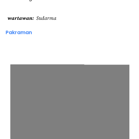
wartawan
Sudarma
Pakraman