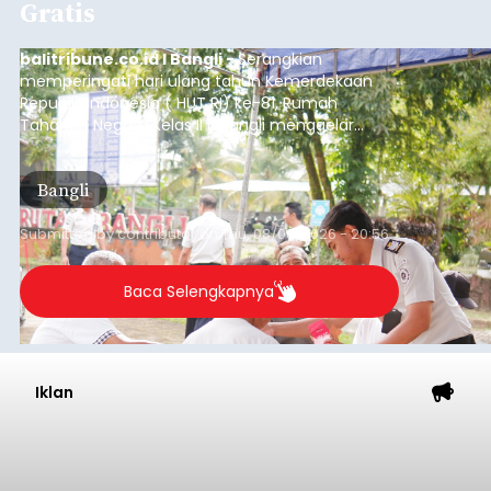
Iklan
Musim Kemarau Melanda,
Warga Desa Sinabun