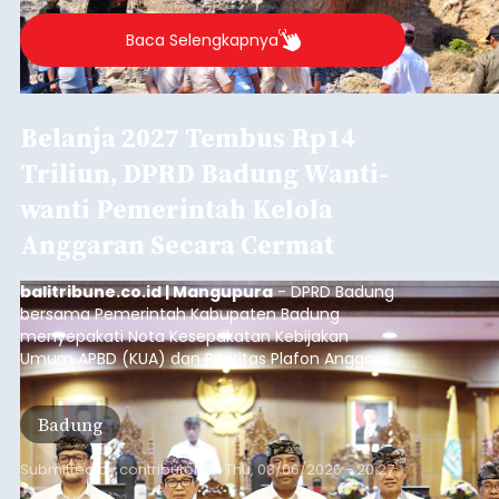
Iklan