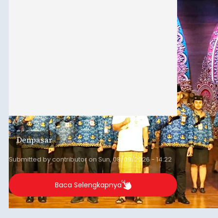
Denpasar
Submitted by
contributor
on
Sun, 08/09/2026 - 14:22
Baca Selengkapnya