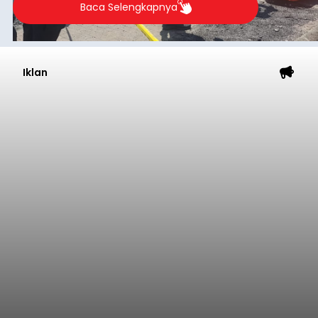
Baca Selengkapnya
Iklan