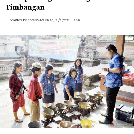
Timbangan
Submitted by
contributor
on
Fri, 05/13/2016 - 13:31