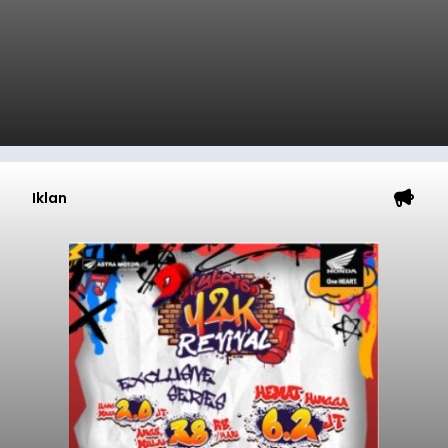
Iklan