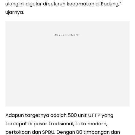
ulang ini digelar di seluruh kecamatan di Badung,”
ujarnya.
ADVERTISEMENT
Adapun targetnya adalah 500 unit UTTP yang
terdapat di pasar tradisional, toko modern,
pertokoan dan SPBU. Dengan 80 timbangan dan