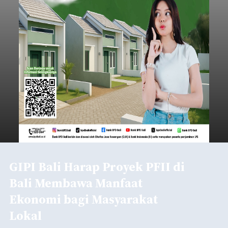
GIPI Bali Harap Proyek PFII di
Bali Membawa Manfaat
Ekonomi bagi Masyarakat
Lokal