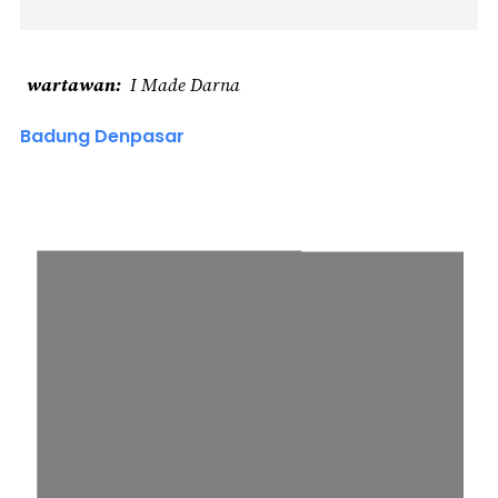
wartawan
I Made Darna
Badung Denpasar