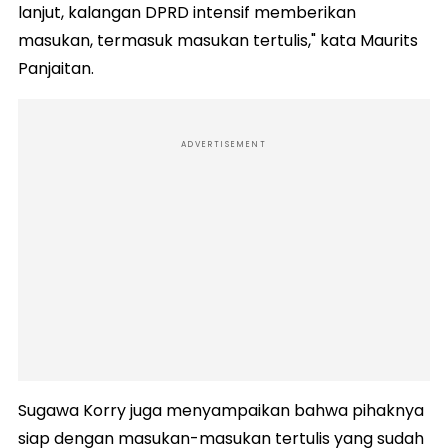
lanjut, kalangan DPRD intensif memberikan
masukan, termasuk masukan tertulis," kata Maurits
Panjaitan.
ADVERTISEMENT
Sugawa Korry juga menyampaikan bahwa pihaknya
siap dengan masukan-masukan tertulis yang sudah