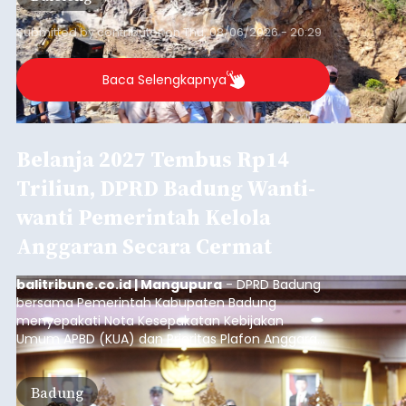
Iklan