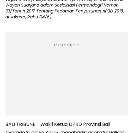
Wayan Suarjana dalam Sosialisasi Permendagri Nomor:
33/Tahun 2017 Tentang Pedoman Penyusunan APBD 2018,
di Jakarta, Rabu (14/6).
ADVERTISEMENT
BALI TRIBUNE - Wakil Ketua DPRD Provinsi Bali
Nyoman Sugawa Korry, menghadiri acara Sosialisasi