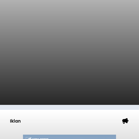
Iklan