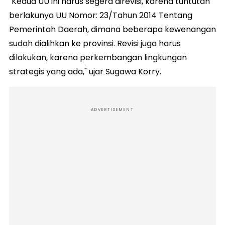
"Kedua UU ini harus segera direvisi, karena tuntutan
berlakunya UU Nomor: 23/Tahun 2014 Tentang
Pemerintah Daerah, dimana beberapa kewenangan
sudah dialihkan ke provinsi. Revisi juga harus
dilakukan, karena perkembangan lingkungan
strategis yang ada," ujar Sugawa Korry.
ADVERTISEMENT