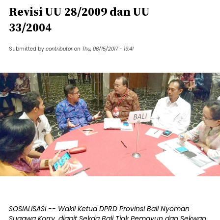
Revisi UU 28/2009 dan UU
33/2004
Submitted by
contributor
on
Thu, 06/15/2017 - 19:41
SOSIALISASI -- Wakil Ketua DPRD Provinsi Bali Nyoman
Sugawa Korry, diapit Sekda Bali Tjok Pemayun dan Sekwan