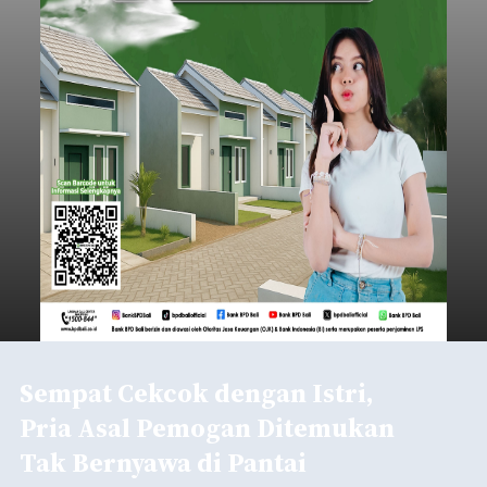
Sempat Cekcok dengan Istri,
Pria Asal Pemogan Ditemukan
Tak Bernyawa di Pantai