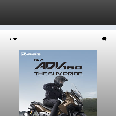
Iklan