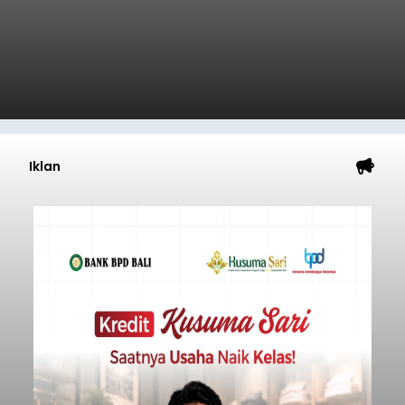
Iklan