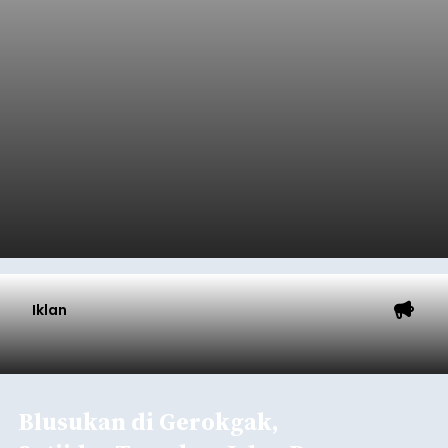
Iklan
Blusukan di Gerokgak,