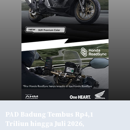
PAD Badung Tembus Rp4,1
Triliun hingga Juli 2026,