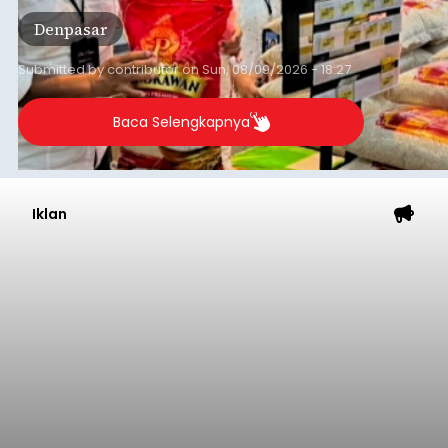
Denpasar
Submitted by
contributor
on
Sun, 08/09/2026 - 18:27
Baca Selengkapnya
Iklan