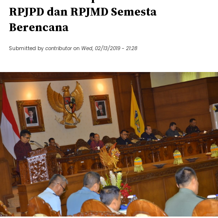
RPJPD dan RPJMD Semesta
Berencana
Submitted by
contributor
on
Wed, 02/13/2019 - 21:28