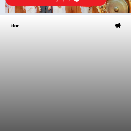
Iklan