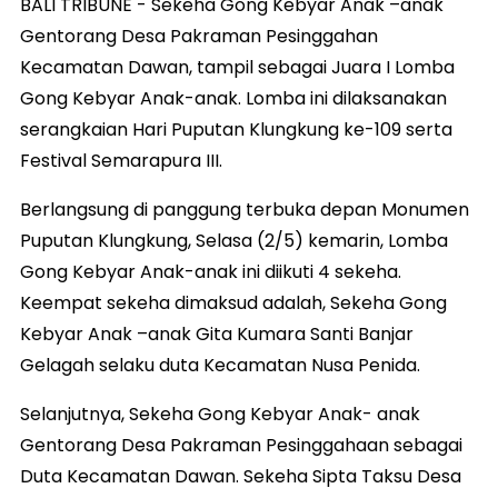
BALI TRIBUNE - Sekeha Gong Kebyar Anak –anak
Gentorang Desa Pakraman Pesinggahan
Kecamatan Dawan, tampil sebagai Juara I Lomba
Gong Kebyar Anak-anak. Lomba ini dilaksanakan
serangkaian Hari Puputan Klungkung ke-109 serta
Festival Semarapura III.
Berlangsung di panggung terbuka depan Monumen
Puputan Klungkung, Selasa (2/5) kemarin, Lomba
Gong Kebyar Anak-anak ini diikuti 4 sekeha.
Keempat sekeha dimaksud adalah, Sekeha Gong
Kebyar Anak –anak Gita Kumara Santi Banjar
Gelagah selaku duta Kecamatan Nusa Penida.
Selanjutnya, Sekeha Gong Kebyar Anak- anak
Gentorang Desa Pakraman Pesinggahaan sebagai
Duta Kecamatan Dawan. Sekeha Sipta Taksu Desa