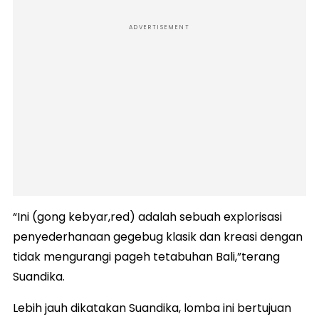
ADVERTISEMENT
“Ini (gong kebyar,red) adalah sebuah explorisasi
penyederhanaan gegebug klasik dan kreasi dengan
tidak mengurangi pageh tetabuhan Bali,”terang
Suandika.
Lebih jauh dikatakan Suandika, lomba ini bertujuan