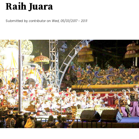
Raih Juara
Submitted by
contributor
on
Wed, 05/03/2017 - 20:11