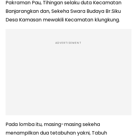
Pakraman Pau, Tihingan selaku duta Kecamatan
Banjarangkan dan, Sekeha Swara Budaya Br.Siku
Desa Kamasan mewakili Kecamatan klungkung.
ADVERTISEMENT
Pada lomba itu, masing-masing sekeha
menampilkan dua tetabuhan yakni, Tabuh