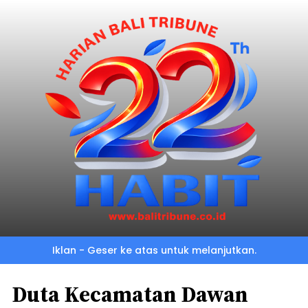
Iklan - Geser ke atas untuk melanjutkan.
Duta Kecamatan Dawan