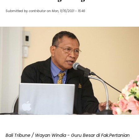
Submitted by
contributor
on
Mon, 11/15/2021 - 15:46
Bali Tribune / Wayan Windia - Guru Besar di Fak.Pertanian