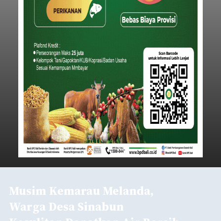
Musim Kemarau Melanda,
Warga Desa Sinabun