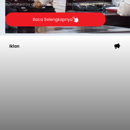
Submitted by
contributor
on
Thu, 08/06/2026 - 20:33
Baca Selengkapnya
Iklan