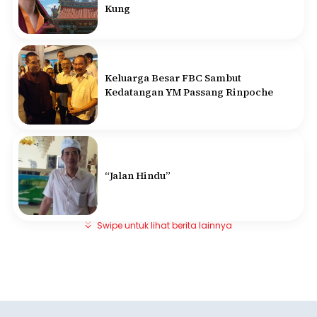
Kung
Keluarga Besar FBC Sambut
Kedatangan YM Passang Rinpoche
“Jalan Hindu”
Swipe untuk lihat berita lainnya