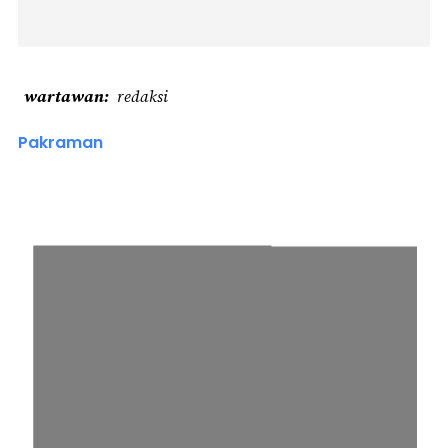
wartawan
redaksi
Pakraman