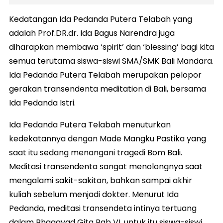
Kedatangan Ida Pedanda Putera Telabah yang
adalah Prof.DR.dr. Ida Bagus Narendra juga
diharapkan membawa ‘spirit’ dan ‘blessing’ bagi kita
semua terutama siswa-siswi SMA/SMK Bali Mandara.
Ida Pedanda Putera Telabah merupakan pelopor
gerakan transendenta meditation di Bali, bersama
Ida Pedanda Istri.
Ida Pedanda Putera Telabah menuturkan
kedekatannya dengan Made Mangku Pastika yang
saat itu sedang menangani tragedi Bom Bali.
Meditasi transendenta sangat menolongnya saat
mengalami sakit-sakitan, bahkan sampai akhir
kuliah sebelum menjadi dokter. Menurut Ida
Pedanda, meditasi transendeta intinya tertuang
dalam Bhagavad Gita Bab VI, untuk itu siswa-siswi