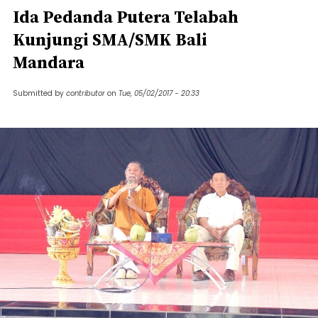
Ida Pedanda Putera Telabah
Kunjungi SMA/SMK Bali
Mandara
Submitted by
contributor
on
Tue, 05/02/2017 - 20:33