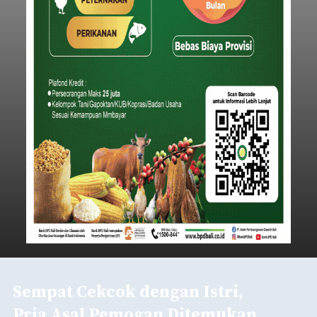
Sempat Cekcok dengan Istri,
Pria Asal Pemogan Ditemukan