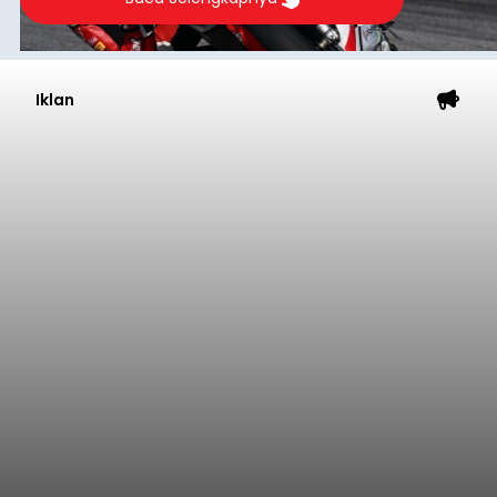
Iklan