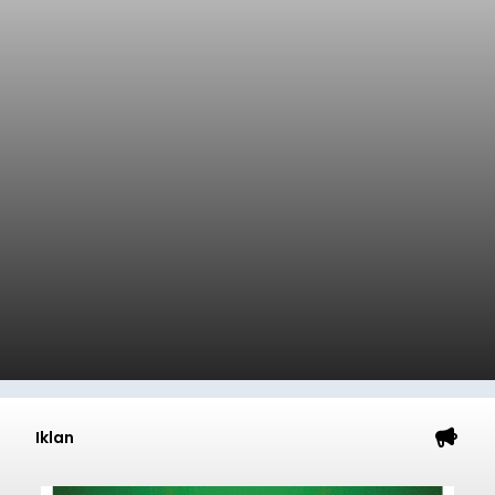
Iklan