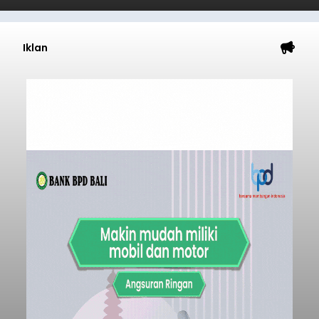
Iklan