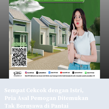
Sempat Cekcok dengan Istri,
Pria Asal Pemogan Ditemukan
Tak Bernyawa di Pantai