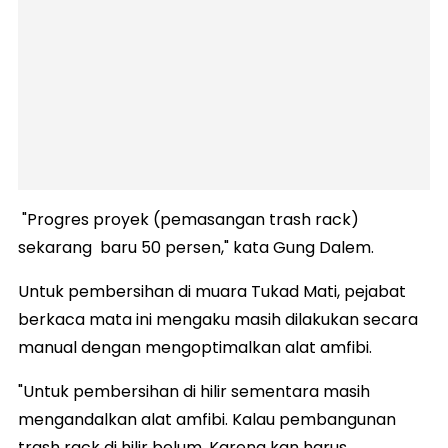
"Progres proyek (pemasangan trash rack)
sekarang baru 50 persen," kata Gung Dalem.
Untuk pembersihan di muara Tukad Mati, pejabat
berkaca mata ini mengaku masih dilakukan secara
manual dengan mengoptimalkan alat amfibi.
"Untuk pembersihan di hilir sementara masih
mengandalkan alat amfibi. Kalau pembangunan
trash rack di hilir belum. Karena kan harus