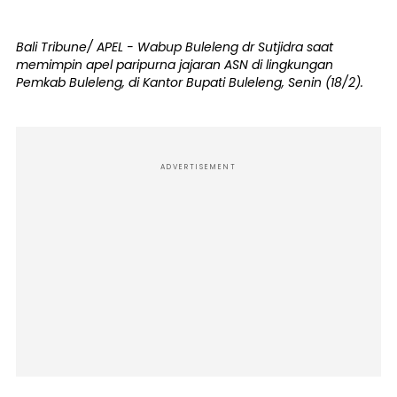
Bali Tribune/ APEL - Wabup Buleleng dr Sutjidra saat
memimpin apel paripurna jajaran ASN di lingkungan
Pemkab Buleleng, di Kantor Bupati Buleleng, Senin (18/2).
ADVERTISEMENT