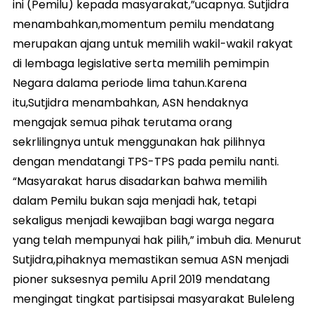
ini (Pemilu) kepada masyarakat,”ucapnya. Sutjidra
menambahkan,momentum pemilu mendatang
merupakan ajang untuk memilih wakil-wakil rakyat
di lembaga legislative serta memilih pemimpin
Negara dalama periode lima tahun.Karena
itu,Sutjidra menambahkan, ASN hendaknya
mengajak semua pihak terutama orang
sekrlilingnya untuk menggunakan hak pilihnya
dengan mendatangi TPS-TPS pada pemilu nanti.
“Masyarakat harus disadarkan bahwa memilih
dalam Pemilu bukan saja menjadi hak, tetapi
sekaligus menjadi kewajiban bagi warga negara
yang telah mempunyai hak pilih,” imbuh dia. Menurut
Sutjidra,pihaknya memastikan semua ASN menjadi
pioner suksesnya pemilu April 2019 mendatang
mengingat tingkat partisipsai masyarakat Buleleng