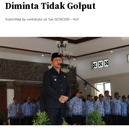
Diminta Tidak Golput
Submitted by
contributor
on
Tue, 02/19/2019 - 14:21