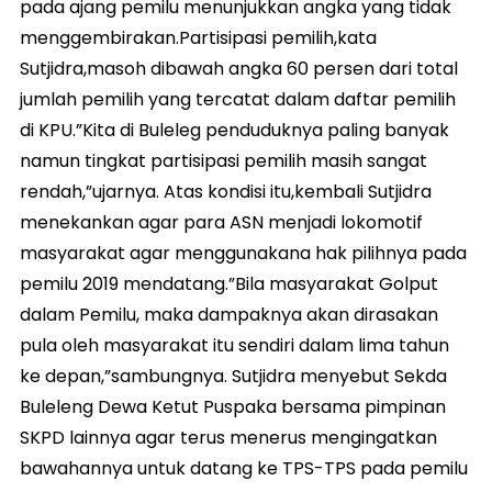
pada ajang pemilu menunjukkan angka yang tidak
menggembirakan.Partisipasi pemilih,kata
Sutjidra,masoh dibawah angka 60 persen dari total
jumlah pemilih yang tercatat dalam daftar pemilih
di KPU.”Kita di Buleleg penduduknya paling banyak
namun tingkat partisipasi pemilih masih sangat
rendah,”ujarnya. Atas kondisi itu,kembali Sutjidra
menekankan agar para ASN menjadi lokomotif
masyarakat agar menggunakana hak pilihnya pada
pemilu 2019 mendatang.”Bila masyarakat Golput
dalam Pemilu, maka dampaknya akan dirasakan
pula oleh masyarakat itu sendiri dalam lima tahun
ke depan,”sambungnya. Sutjidra menyebut Sekda
Buleleng Dewa Ketut Puspaka bersama pimpinan
SKPD lainnya agar terus menerus mengingatkan
bawahannya untuk datang ke TPS-TPS pada pemilu