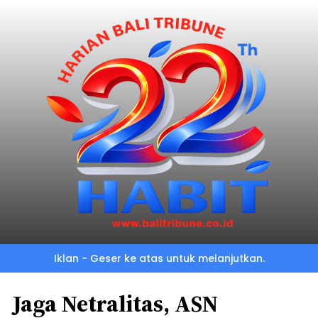
Iklan - Geser ke atas untuk melanjutkan.
Jaga Netralitas, ASN