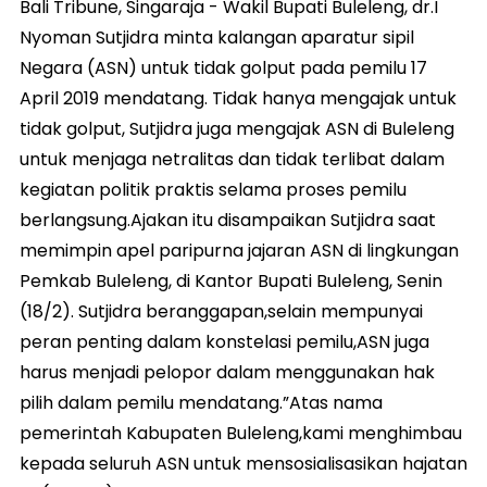
Bali Tribune, Singaraja - Wakil Bupati Buleleng, dr.I
Nyoman Sutjidra minta kalangan aparatur sipil
Negara (ASN) untuk tidak golput pada pemilu 17
April 2019 mendatang. Tidak hanya mengajak untuk
tidak golput, Sutjidra juga mengajak ASN di Buleleng
untuk menjaga netralitas dan tidak terlibat dalam
kegiatan politik praktis selama proses pemilu
berlangsung.Ajakan itu disampaikan Sutjidra saat
memimpin apel paripurna jajaran ASN di lingkungan
Pemkab Buleleng, di Kantor Bupati Buleleng, Senin
(18/2). Sutjidra beranggapan,selain mempunyai
peran penting dalam konstelasi pemilu,ASN juga
harus menjadi pelopor dalam menggunakan hak
pilih dalam pemilu mendatang.”Atas nama
pemerintah Kabupaten Buleleng,kami menghimbau
kepada seluruh ASN untuk mensosialisasikan hajatan