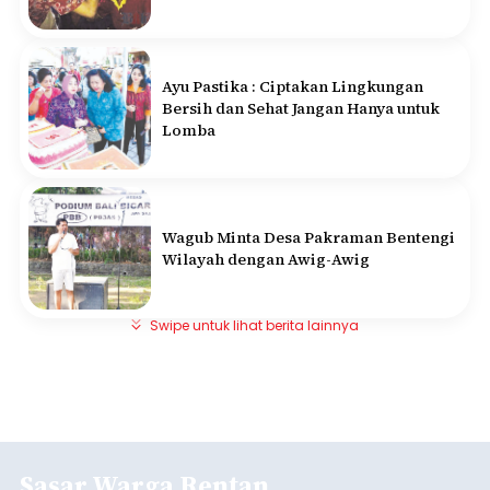
Ayu Pastika : Ciptakan Lingkungan
Bersih dan Sehat Jangan Hanya untuk
Lomba
Wagub Minta Desa Pakraman Bentengi
Wilayah dengan Awig-Awig
Swipe untuk lihat berita lainnya
Sasar Warga Rentan,