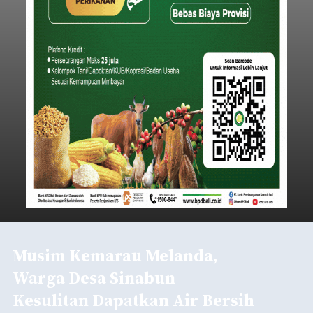
Iklan
Klarifikasi Perizinan, 4 Kafe