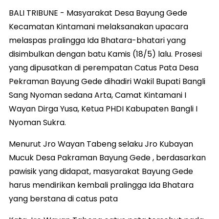
BALI TRIBUNE - Masyarakat Desa Bayung Gede
Kecamatan Kintamani melaksanakan upacara
melaspas pralingga Ida Bhatara-bhatari yang
disimbulkan dengan batu Kamis (18/5) lalu. Prosesi
yang dipusatkan di perempatan Catus Pata Desa
Pekraman Bayung Gede dihadiri Wakil Bupati Bangli
Sang Nyoman sedana Arta, Camat Kintamani I
Wayan Dirga Yusa, Ketua PHDI Kabupaten Bangli I
Nyoman Sukra.
Menurut Jro Wayan Tabeng selaku Jro Kubayan
Mucuk Desa Pakraman Bayung Gede , berdasarkan
pawisik yang didapat, masyarakat Bayung Gede
harus mendirikan kembali pralingga Ida Bhatara
yang berstana di catus pata