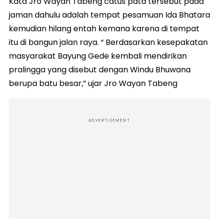
Kata Jro Wayan Tabeng catus pata tersebut pada
jaman dahulu adalah tempat pesamuan Ida Bhatara
kemudian hilang entah kemana karena di tempat
itu di bangun jalan raya. “ Berdasarkan kesepakatan
masyarakat Bayung Gede kembali mendirikan
pralingga yang disebut dengan Windu Bhuwana
berupa batu besar,” ujar Jro Wayan Tabeng
ADVERTISEMENT