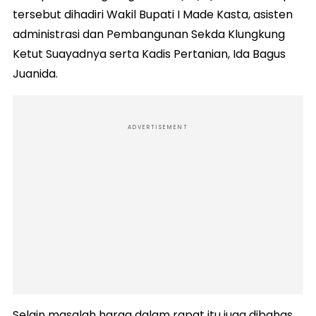
tersebut dihadiri Wakil Bupati I Made Kasta, asisten
administrasi dan Pembangunan Sekda Klungkung
Ketut Suayadnya serta Kadis Pertanian, Ida Bagus
Juanida.
ADVERTISEMENT
Selain masalah harga dalam rapat itu juga dibahas