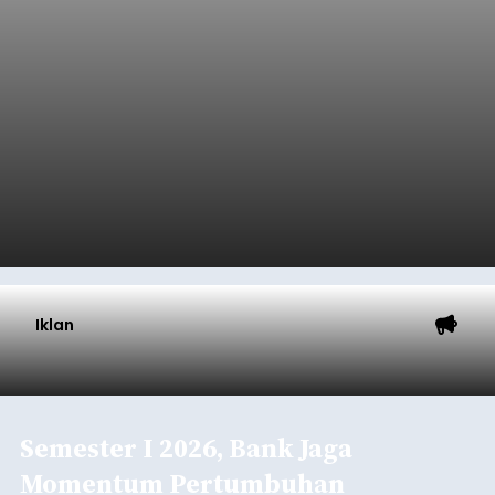
Iklan
Semester I 2026, Bank Jaga
Momentum Pertumbuhan