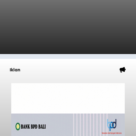
Iklan