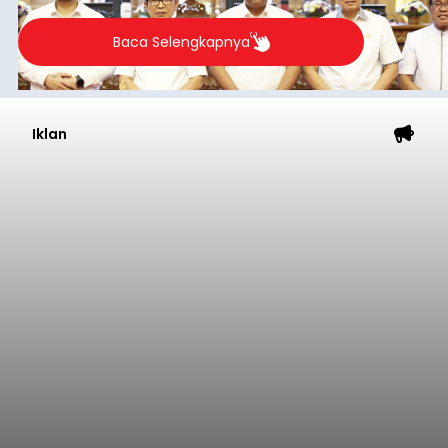
Baca Selengkapnya
Iklan