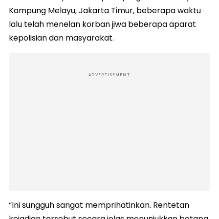
Kampung Melayu, Jakarta Timur, beberapa waktu
lalu telah menelan korban jiwa beberapa aparat
kepolisian dan masyarakat.
ADVERTISEMENT
“Ini sungguh sangat memprihatinkan. Rentetan
kejadian tersebut secara jelas menunjukkan betapa