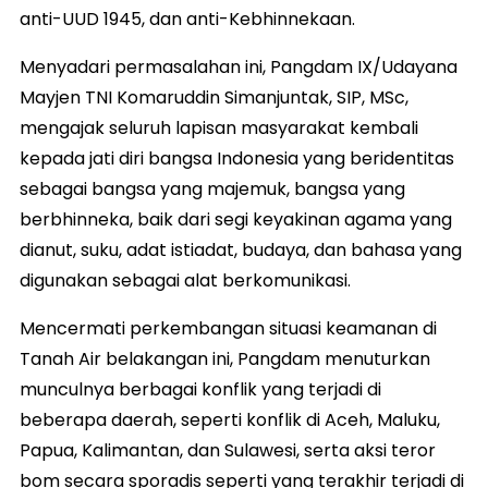
anti-UUD 1945, dan anti-Kebhinnekaan.
Menyadari permasalahan ini, Pangdam IX/Udayana
Mayjen TNI Komaruddin Simanjuntak, SIP, MSc,
mengajak seluruh lapisan masyarakat kembali
kepada jati diri bangsa Indonesia yang beridentitas
sebagai bangsa yang majemuk, bangsa yang
berbhinneka, baik dari segi keyakinan agama yang
dianut, suku, adat istiadat, budaya, dan bahasa yang
digunakan sebagai alat berkomunikasi.
Mencermati perkembangan situasi keamanan di
Tanah Air belakangan ini, Pangdam menuturkan
munculnya berbagai konflik yang terjadi di
beberapa daerah, seperti konflik di Aceh, Maluku,
Papua, Kalimantan, dan Sulawesi, serta aksi teror
bom secara sporadis seperti yang terakhir terjadi di