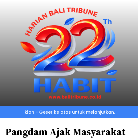
Iklan - Geser ke atas untuk melanjutkan.
Pangdam Ajak Masyarakat