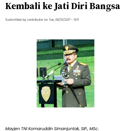
Kembali ke Jati Diri Bangsa
Submitted by
contributor
on
Tue, 06/13/2017 - 19:11
Mayjen TNI Komaruddin Simanjuntak, SIP., MSc.