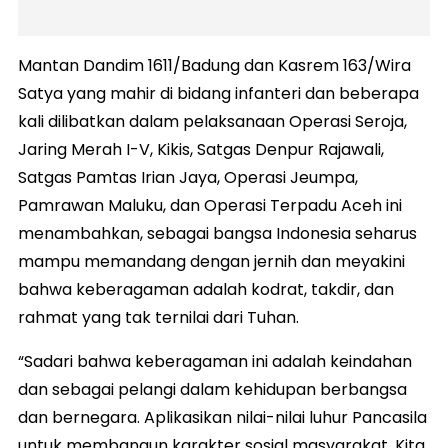
Mantan Dandim 1611/Badung dan Kasrem 163/Wira
Satya yang mahir di bidang infanteri dan beberapa
kali dilibatkan dalam pelaksanaan Operasi Seroja,
Jaring Merah I-V, Kikis, Satgas Denpur Rajawali,
Satgas Pamtas Irian Jaya, Operasi Jeumpa,
Pamrawan Maluku, dan Operasi Terpadu Aceh ini
menambahkan, sebagai bangsa Indonesia seharus
mampu memandang dengan jernih dan meyakini
bahwa keberagaman adalah kodrat, takdir, dan
rahmat yang tak ternilai dari Tuhan.
“Sadari bahwa keberagaman ini adalah keindahan
dan sebagai pelangi dalam kehidupan berbangsa
dan bernegara. Aplikasikan nilai-nilai luhur Pancasila
untuk membangun karakter sosial masyarakat. Kita