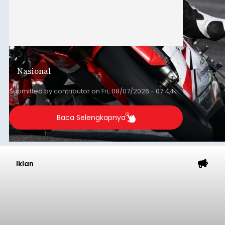
Nasional
Submitted by
contributor
on
Fri, 08/07/2026 - 07:44
Baca Selengkapnya
Iklan