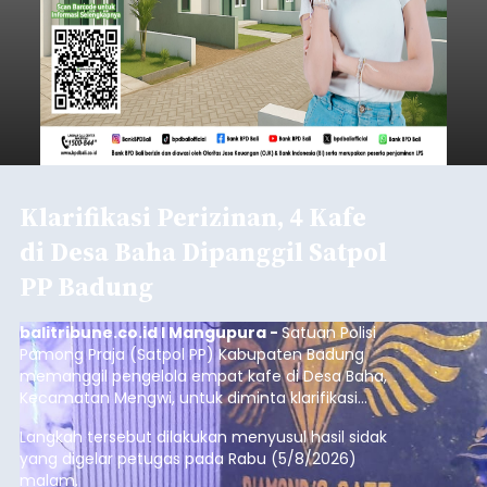
Iklan