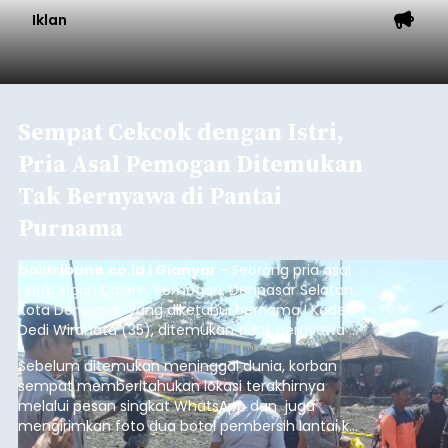
Iklan