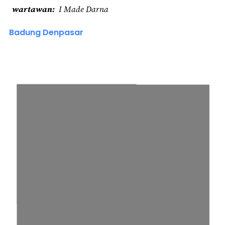
wartawan
I Made Darna
Badung Denpasar