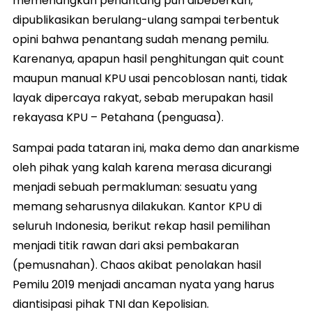
memenangkan penantang pun dibeberkan,
dipublikasikan berulang-ulang sampai terbentuk
opini bahwa penantang sudah menang pemilu.
Karenanya, apapun hasil penghitungan quit count
maupun manual KPU usai pencoblosan nanti, tidak
layak dipercaya rakyat, sebab merupakan hasil
rekayasa KPU – Petahana (penguasa).
Sampai pada tataran ini, maka demo dan anarkisme
oleh pihak yang kalah karena merasa dicurangi
menjadi sebuah permakluman: sesuatu yang
memang seharusnya dilakukan. Kantor KPU di
seluruh Indonesia, berikut rekap hasil pemilihan
menjadi titik rawan dari aksi pembakaran
(pemusnahan). Chaos akibat penolakan hasil
Pemilu 2019 menjadi ancaman nyata yang harus
diantisipasi pihak TNI dan Kepolisian.