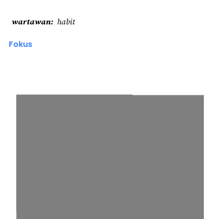
wartawan
habit
Fokus