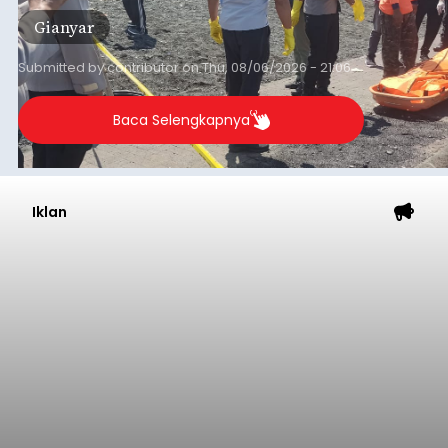
Gianyar
Submitted by
contributor
on
Thu, 08/06/2026 - 21:06
Baca Selengkapnya
Iklan