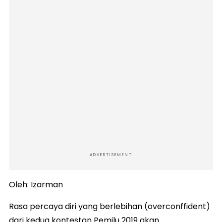
ADVERTISEMENT
Oleh: Izarman
Rasa percaya diri yang berlebihan (overconffident)
dari kedua kontestan Pemilu 2019 akan