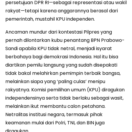
persetujuan DPR RI—sebagai representasi atau wakil
rakyat—tetapi karena anggarannya berasal dari
pemerintah, mustahil KPU independen.
Ancaman mundur dari kontestasi Pilpres yang
pernah dilontarkan kubu penantang BPN Prabowo-
Sandi apabila KPU tidak netral, menjadi isyarat
berbahaya bagi demokrasi Indonesia. Hal itu bisa
diartikan pemilu langsung yang sudah disepakati
tidak bakal melahirkan pemimpin terbaik bangsa,
melainkan siapa yang ‘paling culas’ menipu
rakyatnya. Komisi pemilihan umum (KPU) diragukan
independensinya serta tidak berlaku sebagai wasit,
melainkan ikut membantu calon petahana.
Netralitas institusi negara, termasuk pihak
keamanan mulai dari Polri, TNI, dan BIN juga
diragukan.