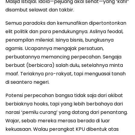
Masjid Istiqlal. Idola—pejuang akal sehat—yang ‘kafir’
disambut selawat dan takbir.
Semua paradoks dan kemunafikan dipertontonkan
elit politik dan para pendukungnya. Aslinya feodal,
penampilan milenial. Isinya bisnis, bungkusnya
agamis. Ucapannya mengajak persatuan,
perbuatannya memancing perpecahan. Sengaja
berbuat (berbicara) salah dulu, setelahnya minta
maaf. Teriaknya pro-rakyat, tapi menguasai tanah
di seantero negeri.
Potensi perpecahan bangsa tidak saja dari akibat
berbiaknya hoaks, tapi yang lebih berbahaya dari
narasi ‘pemilu curang’ yang datang dari penantang.
Wajar, sebab mereka merasa berada di luar
kekuasaan. Walau perangkat KPU dibentuk atas