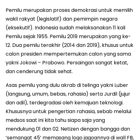
Pemilu merupakan proses demokrasi untuk memilih
wakil rakyat (legislatif) dan pemimpin negara
(eksekutif). Indonesia sudah melaksanakan 11 kali
Pemilu sejak 1955. Pemilu 2019 merupakan yang ke-
12. Dua pemilu terakhir (2014 dan 2019), khusus untuk
calon presiden mempertemukan calon yang sama
yakni Jokowi – Prabowo. Persaingan sangat ketat,
dan cenderung tidak sehat.
Asas pemilu yang dulu akrab di telinga yakni Luber
(langsung, umum, bebas, rahasia) serta Jurdil (jujur
dan adil), terdegradasi oleh kemajuan teknologi.
Khususnya untuk pengertian rahasia, sebab melalui
medsos saat ini kita tahu siapa saja yang
mendukung 01 dan 02. Netizen dengan bangga dan
‘semangat 45’ memasang logo jagoannya di wall FB,