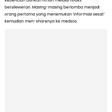
kebencian bahkan fitnah melalui hoaks
bersileweran. Masing-masing berlomba menjadi
orang pertama yang menemukan ‘informasi sesat’
kemudian men-sharenya ke medsos.