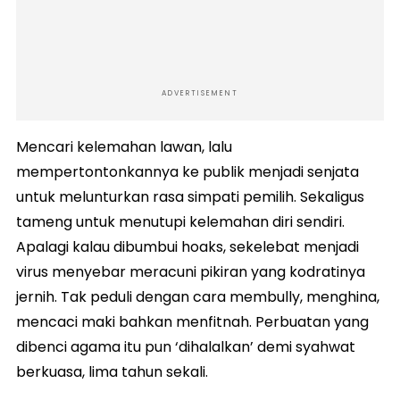
ADVERTISEMENT
Mencari kelemahan lawan, lalu
mempertontonkannya ke publik menjadi senjata
untuk melunturkan rasa simpati pemilih. Sekaligus
tameng untuk menutupi kelemahan diri sendiri.
Apalagi kalau dibumbui hoaks, sekelebat menjadi
virus menyebar meracuni pikiran yang kodratinya
jernih. Tak peduli dengan cara membully, menghina,
mencaci maki bahkan menfitnah. Perbuatan yang
dibenci agama itu pun ‘dihalalkan’ demi syahwat
berkuasa, lima tahun sekali.