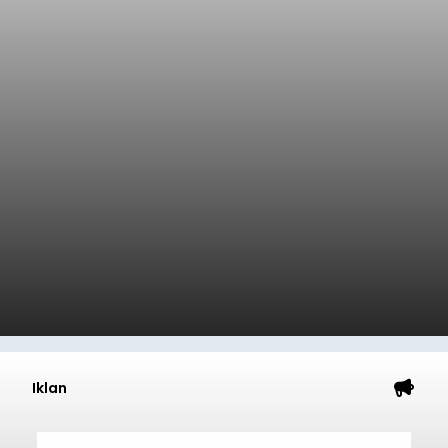
Iklan