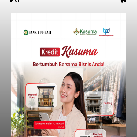
Iklan