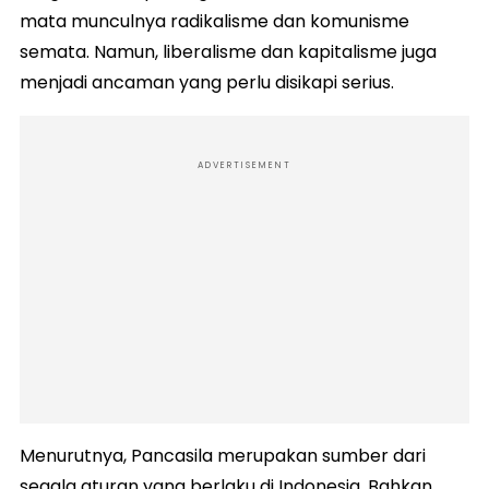
mata munculnya radikalisme dan komunisme
semata. Namun, liberalisme dan kapitalisme juga
menjadi ancaman yang perlu disikapi serius.
ADVERTISEMENT
Menurutnya, Pancasila merupakan sumber dari
segala aturan yang berlaku di Indonesia. Bahkan