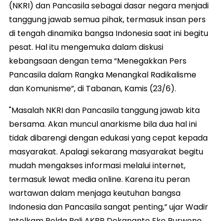
(NKRI) dan Pancasila sebagai dasar negara menjadi
tanggung jawab semua pihak, termasuk insan pers
di tengah dinamika bangsa Indonesia saat ini begitu
pesat. Hal itu mengemuka dalam diskusi
kebangsaan dengan tema “Menegakkan Pers
Pancasila dalam Rangka Menangkal Radikalisme
dan Komunisme”, di Tabanan, Kamis (23/6).
"Masalah NKRI dan Pancasila tanggung jawab kita
bersama. Akan muncul anarkisme bila dua hal ini
tidak dibarengi dengan edukasi yang cepat kepada
masyarakat. Apalagi sekarang masyarakat begitu
mudah mengakses informasi melalui internet,
termasuk lewat media online. Karena itu peran
wartawan dalam menjaga keutuhan bangsa
Indonesia dan Pancasila sangat penting,” ujar Wadir
Intelkam Polda Bali AKBP Dekananto Eko Purwono