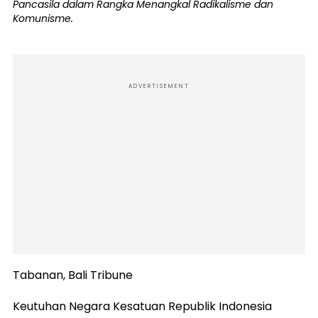
Pancasila dalam Rangka Menangkal Radikalisme dan
Komunisme.
ADVERTISEMENT
Tabanan, Bali Tribune
Keutuhan Negara Kesatuan Republik Indonesia