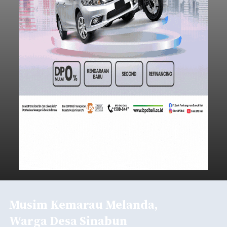
Musim Kemarau Melanda,
Warga Desa Sinabun