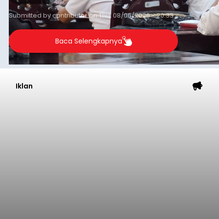
Submitted by
contributor
on
Thu, 08/06/2026 - 20:33
Baca Selengkapnya
Iklan