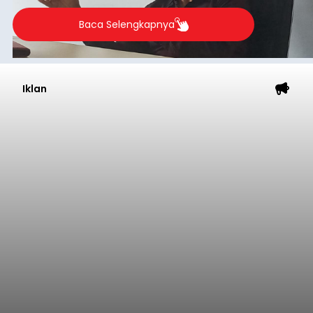
Baca Selengkapnya
Iklan