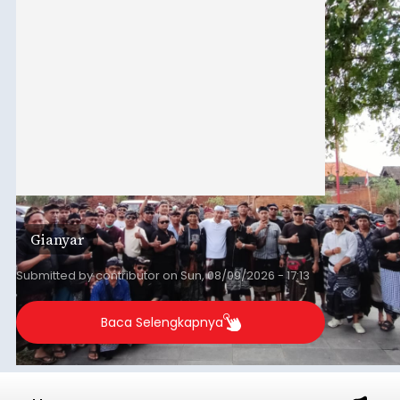
Gianyar
Submitted by
contributor
on
Sun, 08/09/2026 - 17:13
Baca Selengkapnya