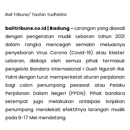
Bali Tribune/ Taufan Yudhistira
balitribune.co.id |
Badung
-
Larangan yang diawali
dengan pengetatan mudik Lebaran tahun 2021
dalam rangka mencegah semakin meluasnya
penyebaran Virus Corona (Covid-19) atau klaster
Lebaran, disikapi oleh semua pihak termasuk
pengelola Bandara Internasional I Gusti Ngurah Rai.
Yakni dengan turut memperketat aturan perjalanan
bagi calon penumpang pesawat atau Pelaku
Perjalanan Dalam Negeri (PPDN). Pihak bandara
setempat juga melakukan antisipasi lonjakan
penumpang mendekati efektifnya larangan mudik
pada 6-17 Mei mendatang.