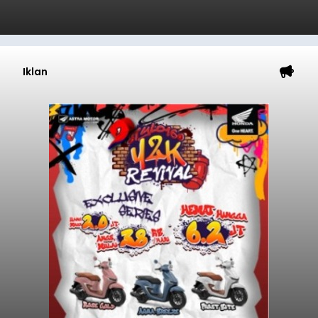
Iklan