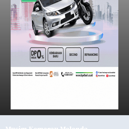
Musim Kemarau Melanda,