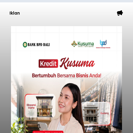
Iklan