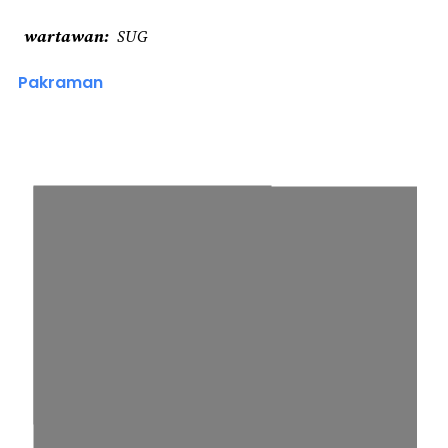
wartawan
SUG
Pakraman