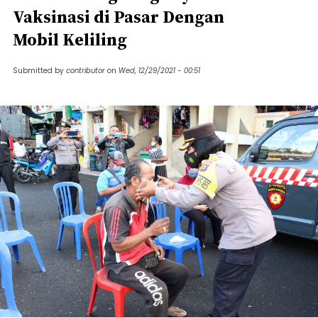
Vaksinasi di Pasar Dengan
Mobil Keliling
Submitted by
contributor
on
Wed, 12/29/2021 - 00:51