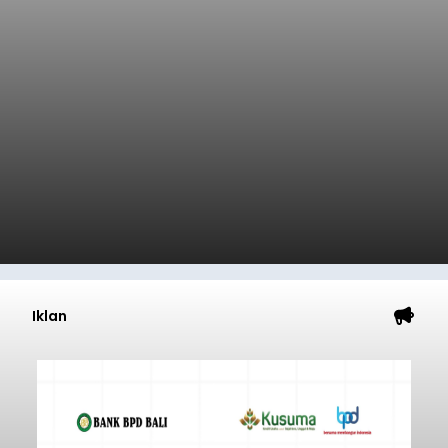
Iklan