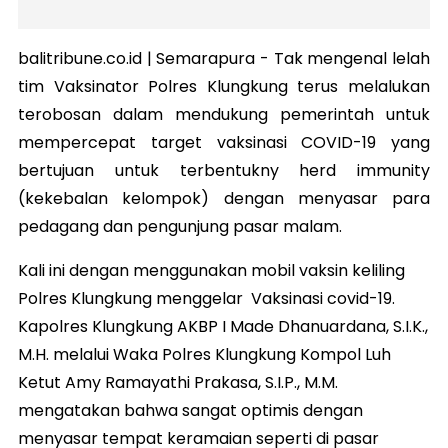
balitribune.co.id |
Semarapura
- Tak mengenal lelah
tim Vaksinator Polres Klungkung terus melalukan
terobosan dalam mendukung pemerintah untuk
mempercepat target vaksinasi COVID-19 yang
bertujuan untuk terbentukny herd immunity
(kekebalan kelompok) dengan menyasar para
pedagang dan pengunjung pasar malam.
Kali ini dengan menggunakan mobil vaksin keliling
Polres Klungkung menggelar Vaksinasi covid-19.
Kapolres Klungkung AKBP I Made Dhanuardana, S.I.K.,
M.H. melalui Waka Polres Klungkung Kompol Luh
Ketut Amy Ramayathi Prakasa, S.I.P., M.M.
mengatakan bahwa sangat optimis dengan
menyasar tempat keramaian seperti di pasar