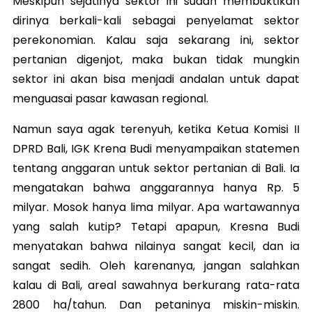
Meskipun sejatinya sektor ini sudah membuktikan
dirinya berkali-kali sebagai penyelamat sektor
perekonomian. Kalau saja sekarang ini, sektor
pertanian digenjot, maka bukan tidak mungkin
sektor ini akan bisa menjadi andalan untuk dapat
menguasai pasar kawasan regional.
Namun saya agak terenyuh, ketika Ketua Komisi II
DPRD Bali, IGK Krena Budi menyampaikan statemen
tentang anggaran untuk sektor pertanian di Bali. Ia
mengatakan bahwa anggarannya hanya Rp. 5
milyar. Mosok hanya lima milyar. Apa wartawannya
yang salah kutip? Tetapi apapun, Kresna Budi
menyatakan bahwa nilainya sangat kecil, dan ia
sangat sedih. Oleh karenanya, jangan salahkan
kalau di Bali, areal sawahnya berkurang rata-rata
2800 ha/tahun. Dan petaninya miskin-miskin.