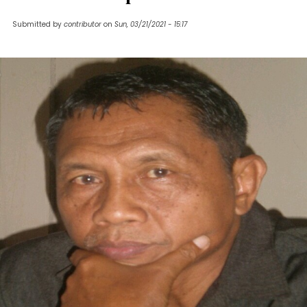
Submitted by
contributor
on
Sun, 03/21/2021 - 15:17