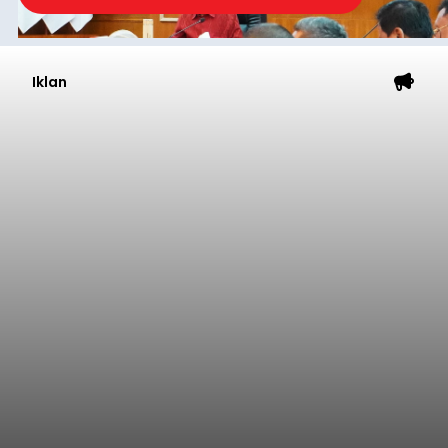
Iklan