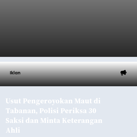
Iklan