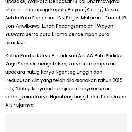
upasaksi, Walikota Denpasar IB Rai Dharmawijaya
Mantra didampingi Kepala Bagian (Kabag) Kesra
Setda Kota Denpasar IGN Bagus Mataram, Camat IB
Joni Ariwibawa, Lurah Padangsambian I Wayan
Yuswara serta para krama pengempon pura
dimaksud.
Ketua Panitia Karya Pedudusan Alit AA Putu Sudirka
Yoga Semadi mengatakan, karya ini merupakan
upacara nutug Karya Ngenteg Linggih dan
Pedudusan Alit yang telah dilaksanakan tahun 2015
lalu, “Nutug karya ini bertujuan menyelesaikan
serangkaian Karya Ngenteng Linggih dan Pedudusan
Alit,” ujarnya.