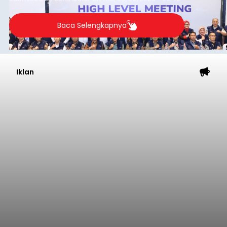
Baca Selengkapnya
Iklan