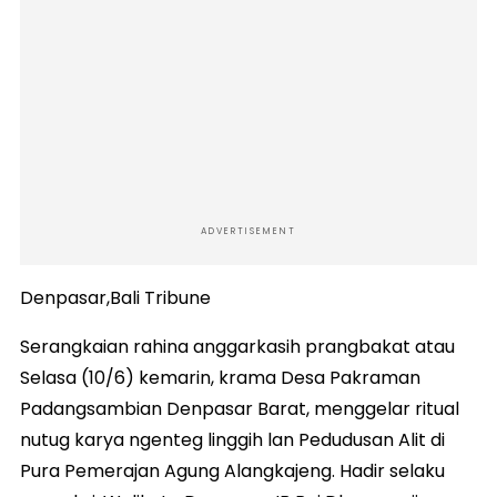
ADVERTISEMENT
Denpasar,Bali Tribune
Serangkaian rahina anggarkasih prangbakat atau
Selasa (10/6) kemarin, krama Desa Pakraman
Padangsambian Denpasar Barat, menggelar ritual
nutug karya ngenteg linggih lan Pedudusan Alit di
Pura Pemerajan Agung Alangkajeng. Hadir selaku