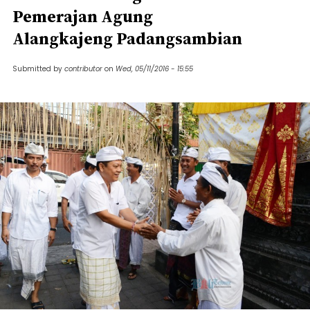
Pemerajan Agung
Alangkajeng Padangsambian
Submitted by
contributor
on
Wed, 05/11/2016 - 15:55