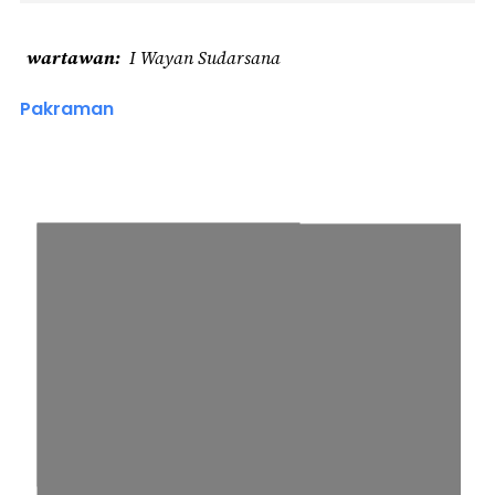
wartawan
I Wayan Sudarsana
Pakraman