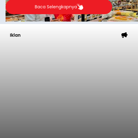
Baca Selengkapnya
Iklan