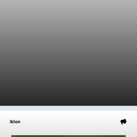
Iklan