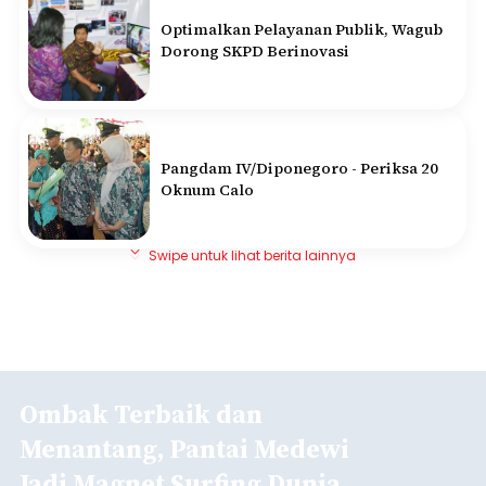
Optimalkan Pelayanan Publik, Wagub
Dorong SKPD Berinovasi
Pangdam IV/Diponegoro - Periksa 20
Oknum Calo
Swipe untuk lihat berita lainnya
Ombak Terbaik dan
Menantang, Pantai Medewi
Jadi Magnet Surfing Dunia