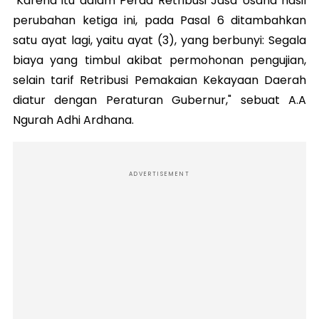
"Karena itu dalam Perda Retribusi Jasa Usaha hasil
perubahan ketiga ini, pada Pasal 6 ditambahkan
satu ayat lagi, yaitu ayat (3), yang berbunyi: Segala
biaya yang timbul akibat permohonan pengujian,
selain tarif Retribusi Pemakaian Kekayaan Daerah
diatur dengan Peraturan Gubernur," sebuat A.A
Ngurah Adhi Ardhana.
ADVERTISEMENT