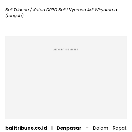
Bali Tribune / Ketua DPRD Bali I Nyoman Adi Wiryatama
(tengah)
ADVERTISEMENT
balitribune.co.id | Denpasar
–
Dalam Rapat