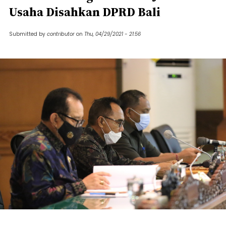
Usaha Disahkan DPRD Bali
Submitted by
contributor
on
Thu, 04/29/2021 - 21:56