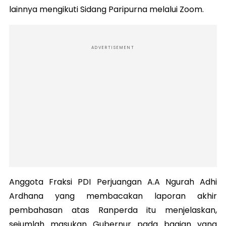
lainnya mengikuti Sidang Paripurna melalui Zoom.
ADVERTISEMENT
Anggota Fraksi PDI Perjuangan A.A Ngurah Adhi
Ardhana yang membacakan laporan akhir
pembahasan atas Ranperda itu menjelaskan,
sejumlah masukan Gubernur pada bagian yang