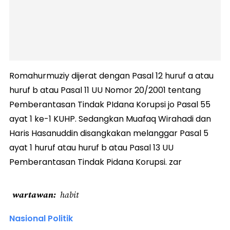
Romahurmuziy dijerat dengan Pasal 12 huruf a atau
huruf b atau Pasal 11 UU Nomor 20/2001 tentang
Pemberantasan Tindak PIdana Korupsi jo Pasal 55
ayat 1 ke-1 KUHP. Sedangkan Muafaq Wirahadi dan
Haris Hasanuddin disangkakan melanggar Pasal 5
ayat 1 huruf atau huruf b atau Pasal 13 UU
Pemberantasan Tindak Pidana Korupsi. zar
wartawan
habit
Nasional Politik