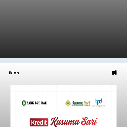
Iklan