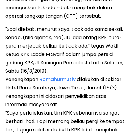
menegaskan tak ada jebak-menjebak dalam
operasi tangkap tangan (OTT) tersebut.
"Soal dijebak, menurut saya, tidak ada sama sekali.
Sebab, (bila dijebak, red), itu ada orang KPK pura-
pura menjebak beliau, itu tidak ada," tegas Wakil
Ketua KPK Laode M Syarif dalam jumpa pers di
gedung KPK, Jl Kuningan Persada, Jakarta Selatan,
Sabtu (16/3/2019).
Penangkapan
Romahurmuziy
dilakukan di sekitar
Hotel Bumi, Surabaya, Jawa Timur, Jumat (15/3).
Penangkapan ini didasari penyelidikan atas
informasi masyarakat.
"Saya perlu jelaskan, tim KPK sebenarnya sangat
berhati-hati. Tapi memang beliau pergi ke tempat
lain, itu juga salah satu bukti KPK tidak menjebak