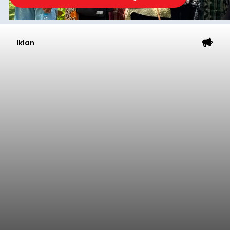
Iklan