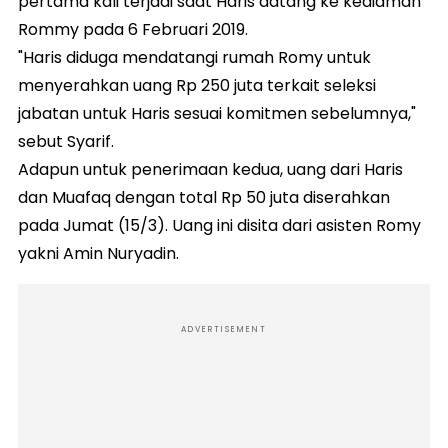
pertama kali terjadi saat Haris datang ke kediaman
Rommy pada 6 Februari 2019.
"Haris diduga mendatangi rumah Romy untuk
menyerahkan uang Rp 250 juta terkait seleksi
jabatan untuk Haris sesuai komitmen sebelumnya,"
sebut Syarif.
Adapun untuk penerimaan kedua, uang dari Haris
dan Muafaq dengan total Rp 50 juta diserahkan
pada Jumat (15/3). Uang ini disita dari asisten Romy
yakni Amin Nuryadin.
ADVERTISEMENT