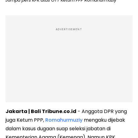
ADVERTISEMENT
Jakarta | Bali Tribune.co.id
- Anggota DPR yang
juga Ketum PPP,
Romahurmuziy
mengaku dijebak
dalam kasus dugaan suap seleksi jabatan di
Kementerian Agama (Kemenag). Namun KPK