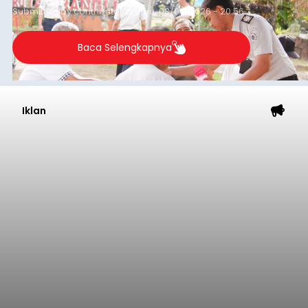
Submitted by
contributor
on
Thu, 08/06/2026 - 20:56
Baca Selengkapnya
Iklan