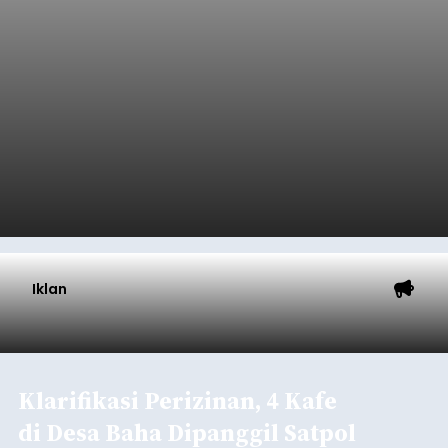
Iklan
Klarifikasi Perizinan, 4 Kafe
di Desa Baha Dipanggil Satpol