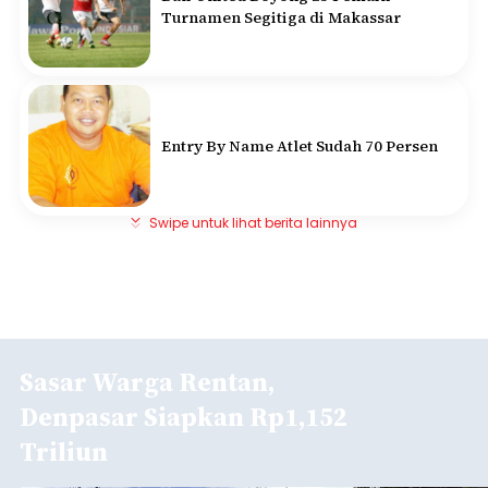
Turnamen Segitiga di Makassar
Entry By Name Atlet Sudah 70 Persen
Swipe untuk lihat berita lainnya
Sasar Warga Rentan,
Denpasar Siapkan Rp1,152
Triliun