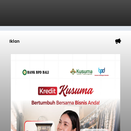
Iklan