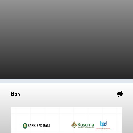
Iklan