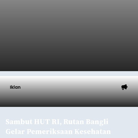
Iklan
Sambut HUT RI, Rutan Bangli
Gelar Pemeriksaan Kesehatan