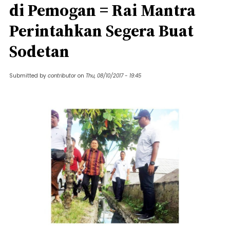
di Pemogan = Rai Mantra
Perintahkan Segera Buat
Sodetan
Submitted by
contributor
on
Thu, 08/10/2017 - 19:45