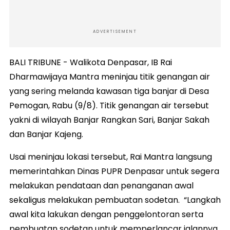
ADVERTISEMENT
BALI TRIBUNE - Walikota Denpasar, IB Rai
Dharmawijaya Mantra meninjau titik genangan air
yang sering melanda kawasan tiga banjar di Desa
Pemogan, Rabu (9/8). Titik genangan air tersebut
yakni di wilayah Banjar Rangkan Sari, Banjar Sakah
dan Banjar Kajeng.
Usai meninjau lokasi tersebut, Rai Mantra langsung
memerintahkan Dinas PUPR Denpasar untuk segera
melakukan pendataan dan penanganan awal
sekaligus melakukan pembuatan sodetan. “Langkah
awal kita lakukan dengan penggelontoran serta
pembuatan sodetan untuk memperlancar jalannya