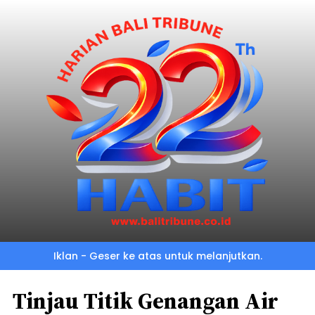
Iklan - Geser ke atas untuk melanjutkan.
Tinjau Titik Genangan Air