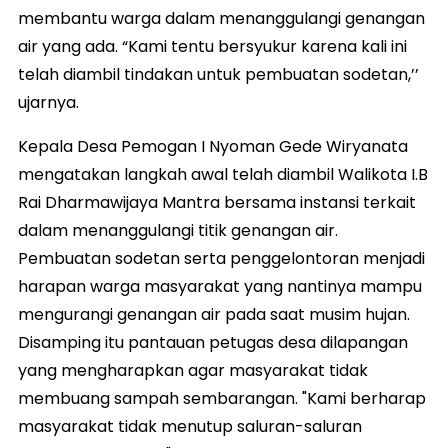
membantu warga dalam menanggulangi genangan
air yang ada. “Kami tentu bersyukur karena kali ini
telah diambil tindakan untuk pembuatan sodetan,’’
ujarnya.
Kepala Desa Pemogan I Nyoman Gede Wiryanata
mengatakan langkah awal telah diambil Walikota I.B
Rai Dharmawijaya Mantra bersama instansi terkait
dalam menanggulangi titik genangan air.
Pembuatan sodetan serta penggelontoran menjadi
harapan warga masyarakat yang nantinya mampu
mengurangi genangan air pada saat musim hujan.
Disamping itu pantauan petugas desa dilapangan
yang mengharapkan agar masyarakat tidak
membuang sampah sembarangan. "Kami berharap
masyarakat tidak menutup saluran-saluran