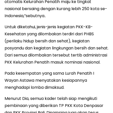
otomatis Kelurahan Penatih maju ke tingkat
nasional bersaing dengan kurang lebih 250 kota se-
Indonesia,”sebutnya..
Untuk diketahui, jenis-jenis kegiatan PKK-KB-
Kesehatan yang dilombakan terdiri dari PHBS
(perilaku hidup bersih dan sehat), kegiatan
posyandu dan kegiatan lingkungan bersih dan sehat.
Dari semua dilombakan tersebut tertib administrasi
PKK Kelurahan Penatih masuk nominasi nasional.
Pada kesempatan yang sama Lurah Penatih I
Wayan Astawa menyatakan kesiapannya
menghadapi lomba dimaksud.
Menurut Dia, semua kader telah siap mengikuti
pembinaan yang diberikan TP PKK Kota Denpasar
dan PKK Provinsi Bali. Disamping juga akan terus