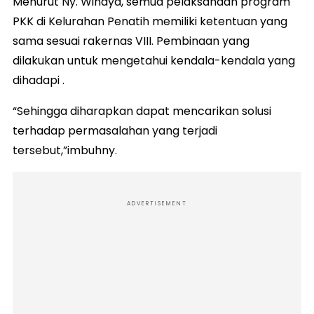
Menurut Ny. Winaya, semua pelaksanaan program
PKK di Kelurahan Penatih memiliki ketentuan yang
sama sesuai rakernas VIII. Pembinaan yang
dilakukan untuk mengetahui kendala-kendala yang
dihadapi .
“Sehingga diharapkan dapat mencarikan solusi
terhadap permasalahan yang terjadi
tersebut,”imbuhny.
ADVERTISEMENT