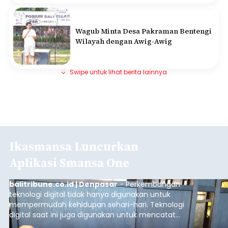
Wagub Minta Desa Pakraman Bentengi
Wilayah dengan Awig-Awig
Swipe untuk lihat berita lainnya
Ikasmansa Luncurkan
Aplikasi Smansa One
balitribune.co.id | Denpasar
- Perkembangan
teknologi digital tidak hanya digunakan untuk
mempermudah kehidupan sehari-hari. Teknologi
digital saat ini juga digunakan untuk mencatat
dan mengelola data base alumni dari suatu