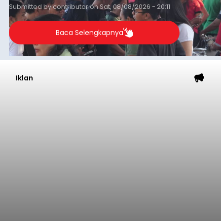
Submitted by
contributor
on
Sat, 08/08/2026 - 20:11
Baca Selengkapnya
Iklan