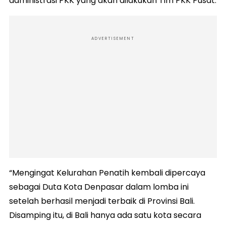
administrasi PKK yang akan dilakukan Tim PKK Pusat.
ADVERTISEMENT
“Mengingat Kelurahan Penatih kembali dipercaya
sebagai Duta Kota Denpasar dalam lomba ini
setelah berhasil menjadi terbaik di Provinsi Bali.
Disamping itu, di Bali hanya ada satu kota secara