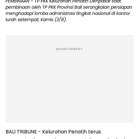
PEMBINAAN - TP PKK Kelurahan Penatih Denpasar saat
pembinaan oleh TP PKK Provinsi Bali serangkaian persiapan
menghadapi lomba administrasi tingkat nasional di kantor
lurah setempat, Kamis (3/8).
ADVERTISEMENT
BALI TRIBUNE - Kelurahan Penatih terus