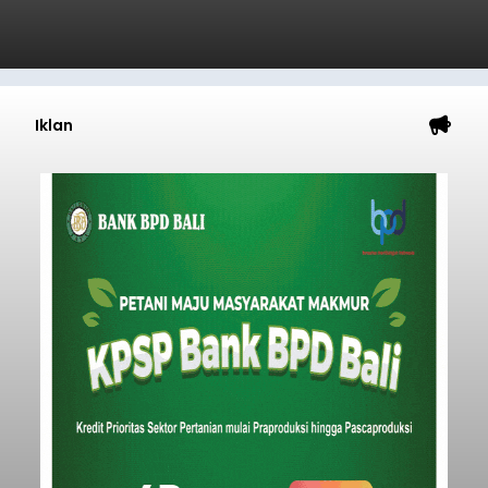
Submitted by
contributor
on
Sun, 08/09/2026 - 21:56
Baca Selengkapnya
Iklan