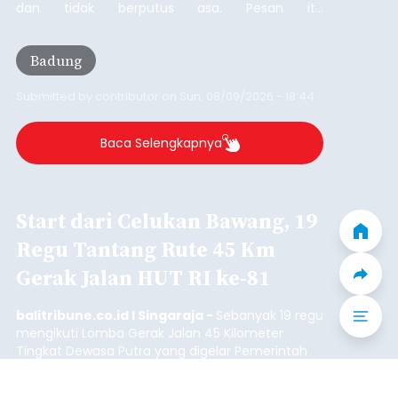
Iklan
Bupati Badung Minta Pejuang