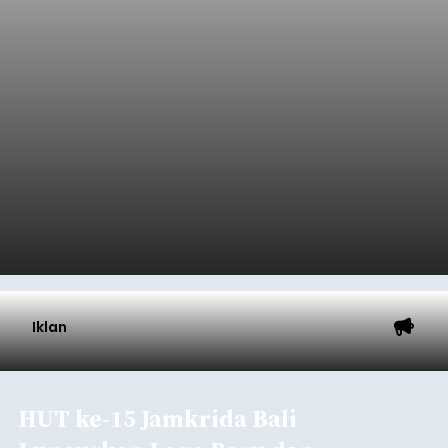
Iklan