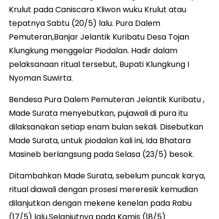
Krulut pada Caniscara Kliwon wuku Krulut atau
tepatnya Sabtu (20/5) lalu. Pura Dalem
Pemuteran,Banjar Jelantik Kuribatu Desa Tojan
Klungkung menggelar Piodalan. Hadir dalam
pelaksanaan ritual tersebut, Bupati Klungkung I
Nyoman Suwirta.
Bendesa Pura Dalem Pemuteran Jelantik Kuribatu ,
Made Surata menyebutkan, pujawali di pura itu
dilaksanakan setiap enam bulan sekali. Disebutkan
Made Surata, untuk piodalan kali ini, Ida Bhatara
Masineb berlangsung pada Selasa (23/5) besok.
Ditambahkan Made Surata, sebelum puncak karya,
ritual diawali dengan prosesi mereresik kemudian
dilanjutkan dengan mekene kenelan pada Rabu
(17/5) lalu.Selanjutnya pada Kamis (18/5)