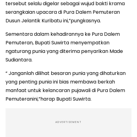
tersebut selalu digelar sebagai wujud bakti krama
serangkaian upacara di Pura Dalem Pemuteran
Dusun Jelantik Kuribatu ini,”pungkasnya.
Sementara dalam kehadirannya ke Pura Dalem
Pemuteran, Bupati Suwirta menyempatkan
ngaturang punia yang diterima penyarikan Made
Sudiantara.
“ Janganlah dilihat besaran punia yang dihaturkan
yang penting punia ini bias membawa berkah
manfaat untuk kelancaran pujawali di Pura Dalem
Pemuteranini,”harap Bupati Suwirta.
ADVERTISEMENT