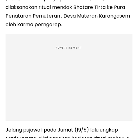
dilaksanakan ritual mendak Bhatare Tirta ke Pura
Penataran Pemuteran , Desa Muteran Karangasem
oleh karma perngarep.
ADVERTISEMENT
Jelang pujawali pada Jumat (19/5) lalu ungkap