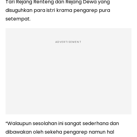
Tari Rejang Renteng dan Rejang Dewa yang
disuguhkan para istri krama pengarep pura
setempat.
ADVERTISEMENT
“Walaupun sesolahan ini sangat sederhana dan
dibawakan oleh sekeha pengarep namun hal