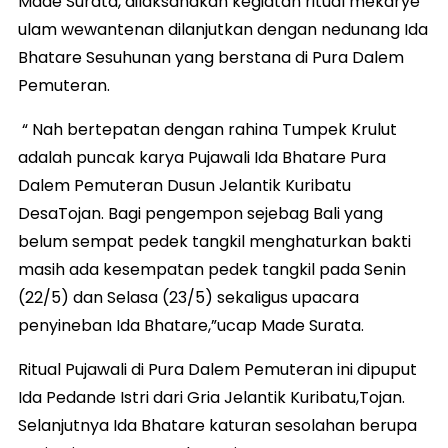
Made Surata, dilaksanakan kegiatan ritual mekarye
ulam wewantenan dilanjutkan dengan nedunang Ida
Bhatare Sesuhunan yang berstana di Pura Dalem
Pemuteran.
“ Nah bertepatan dengan rahina Tumpek Krulut
adalah puncak karya Pujawali Ida Bhatare Pura
Dalem Pemuteran Dusun Jelantik Kuribatu
DesaTojan. Bagi pengempon sejebag Bali yang
belum sempat pedek tangkil menghaturkan bakti
masih ada kesempatan pedek tangkil pada Senin
(22/5) dan Selasa (23/5) sekaligus upacara
penyineban Ida Bhatare,”ucap Made Surata.
Ritual Pujawali di Pura Dalem Pemuteran ini dipuput
Ida Pedande Istri dari Gria Jelantik Kuribatu,Tojan.
Selanjutnya Ida Bhatare katuran sesolahan berupa