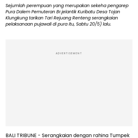
Sejumlah perempuan yang merupakan sekeha pengarep
Pura Dalem Pemuteran Br.jelantik Kuribatu Desa Tojan
Klungkung tarikan Tari Rejuang Renteng serangkaian
pelaksanaan pujawali di pura itu, Sabtu 20/5) lalu.
ADVERTISEMENT
BALI TRIBUNE - Serangkaian dengan rahina Tumpek