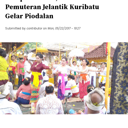
Pemuteran Jelantik Kuribatu
Gelar Piodalan
Submitted by
contributor
on
Mon, 05/22/2017 - 19:27