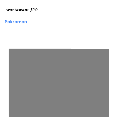
wartawan
JRO
Pakraman