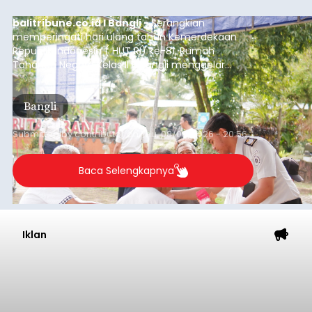
Iklan
Musim Kemarau Melanda,
Warga Desa Sinabun