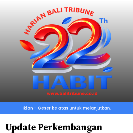
Iklan - Geser ke atas untuk melanjutkan.
Update Perkembangan