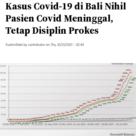
Kasus Covid-19 di Bali Nihil
Pasien Covid Meninggal,
Tetap Disiplin Prokes
Submitted by
contributor
on
Thu, 10/21/2021 - 02:44